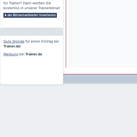
für Trainer? Dann werben Sie
kostenlos in unserer Trainerbörse!
als Börsenanbieter inserieren
Gute Gründe
für einen Eintrag bei
Trainer.de
!
Werbung
bei
Trainer.de