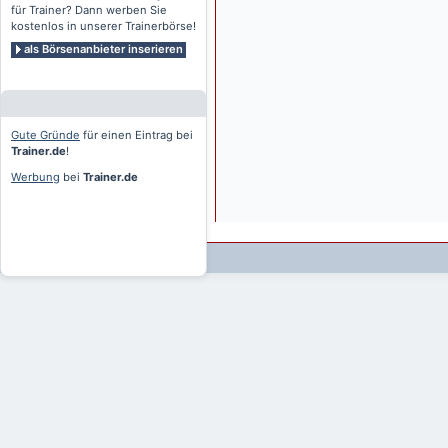
für Trainer? Dann werben Sie
kostenlos in unserer Trainerbörse!
als Börsenanbieter inserieren
Gute Gründe
für einen Eintrag bei
Trainer.de
!
Werbung
bei
Trainer.de