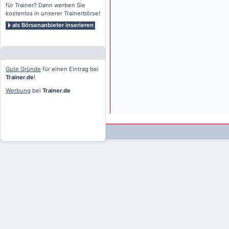
für Trainer? Dann werben Sie
kostenlos in unserer Trainerbörse!
als Börsenanbieter inserieren
Gute Gründe
für einen Eintrag bei
Trainer.de
!
Werbung
bei
Trainer.de