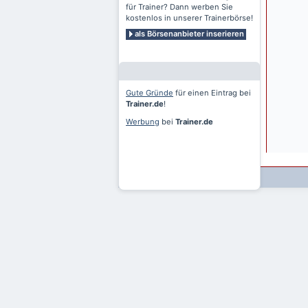
für Trainer? Dann werben Sie
kostenlos in unserer Trainerbörse!
als Börsenanbieter inserieren
Gute Gründe
für einen Eintrag bei
Trainer.de
!
Werbung
bei
Trainer.de