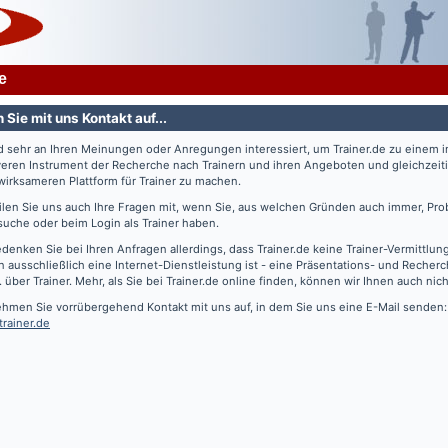
e
Sie mit uns Kontakt auf...
nd sehr an Ihren Meinungen oder Anregungen interessiert, um
Trainer.de
zu einem 
veren Instrument der Recherche nach Trainern und ihren Angeboten und gleichzeiti
irksameren Plattform für Trainer zu machen.
eilen Sie uns auch Ihre Fragen mit, wenn Sie, aus welchen Gründen auch immer, Pro
suche oder beim Login als Trainer haben.
edenken Sie bei Ihren Anfragen allerdings, dass
Trainer.de
keine Trainer-Vermittlun
 ausschließlich eine Internet-Dienstleistung ist - eine Präsentations- und Recher
. über Trainer. Mehr, als Sie bei
Trainer.de
online finden, können wir Ihnen auch nich
ehmen Sie vorrübergehend Kontakt mit uns auf, in dem Sie uns eine E-Mail senden:
trainer.de