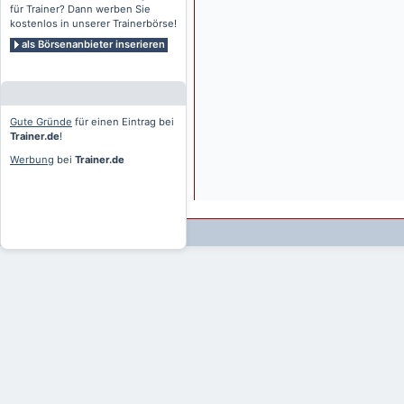
für Trainer? Dann werben Sie
kostenlos in unserer Trainerbörse!
als Börsenanbieter inserieren
Gute Gründe
für einen Eintrag bei
Trainer.de
!
Werbung
bei
Trainer.de