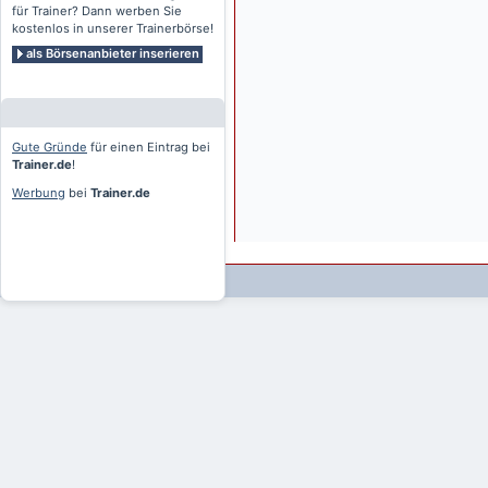
für Trainer? Dann werben Sie
kostenlos in unserer Trainerbörse!
als Börsenanbieter inserieren
Gute Gründe
für einen Eintrag bei
Trainer.de
!
Werbung
bei
Trainer.de