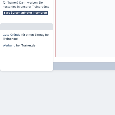
für Trainer? Dann werben Sie
kostenlos in unserer Trainerbörse!
als Börsenanbieter inserieren
Gute Gründe
für einen Eintrag bei
Trainer.de
!
Werbung
bei
Trainer.de