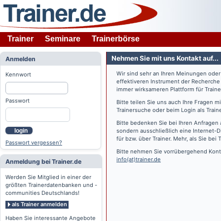
Trainer
Seminare
Trainerbörse
Nehmen Sie mit uns Kontakt auf...
Anmelden
Wir sind sehr an Ihren Meinungen ode
Kennwort
effektiveren Instrument der Recherche
immer wirksameren Plattform für Train
Passwort
Bitte teilen Sie uns auch Ihre Fragen 
Trainersuche oder beim Login als Train
Bitte bedenken Sie bei Ihren Anfragen 
login
sondern ausschließlich eine Internet-D
für bzw. über Trainer. Mehr, als Sie bei
T
Passwort vergessen?
Bitte nehmen Sie vorrübergehend Konta
info(at)trainer.de
Anmeldung bei Trainer.de
Werden Sie Mitglied in einer der
größten Trainerdatenbanken und -
communities Deutschlands!
als Trainer anmelden
Haben Sie interessante Angebote