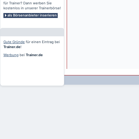
für Trainer? Dann werben Sie
kostenlos in unserer Trainerbörse!
als Börsenanbieter inserieren
Gute Gründe
für einen Eintrag bei
Trainer.de
!
Werbung
bei
Trainer.de