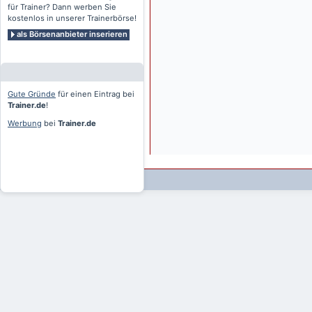
für Trainer? Dann werben Sie
kostenlos in unserer Trainerbörse!
als Börsenanbieter inserieren
Gute Gründe
für einen Eintrag bei
Trainer.de
!
Werbung
bei
Trainer.de