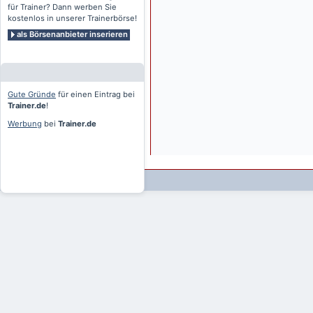
für Trainer? Dann werben Sie
kostenlos in unserer Trainerbörse!
als Börsenanbieter inserieren
Gute Gründe
für einen Eintrag bei
Trainer.de
!
Werbung
bei
Trainer.de