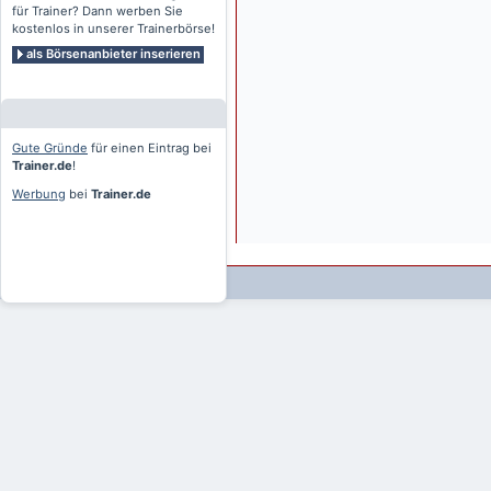
für Trainer? Dann werben Sie
kostenlos in unserer Trainerbörse!
als Börsenanbieter inserieren
Gute Gründe
für einen Eintrag bei
Trainer.de
!
Werbung
bei
Trainer.de