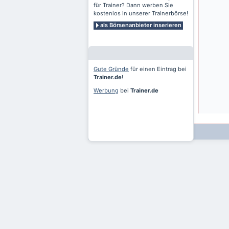
für Trainer? Dann werben Sie
kostenlos in unserer Trainerbörse!
als Börsenanbieter inserieren
Gute Gründe
für einen Eintrag bei
Trainer.de
!
Werbung
bei
Trainer.de