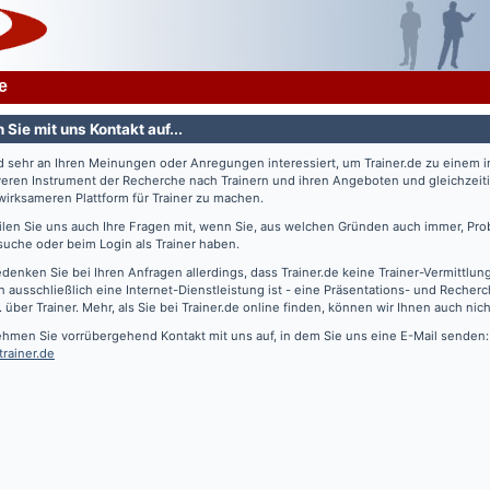
e
Sie mit uns Kontakt auf...
nd sehr an Ihren Meinungen oder Anregungen interessiert, um
Trainer.de
zu einem 
veren Instrument der Recherche nach Trainern und ihren Angeboten und gleichzeiti
irksameren Plattform für Trainer zu machen.
eilen Sie uns auch Ihre Fragen mit, wenn Sie, aus welchen Gründen auch immer, Pro
suche oder beim Login als Trainer haben.
edenken Sie bei Ihren Anfragen allerdings, dass
Trainer.de
keine Trainer-Vermittlun
 ausschließlich eine Internet-Dienstleistung ist - eine Präsentations- und Recher
. über Trainer. Mehr, als Sie bei
Trainer.de
online finden, können wir Ihnen auch nich
ehmen Sie vorrübergehend Kontakt mit uns auf, in dem Sie uns eine E-Mail senden:
trainer.de