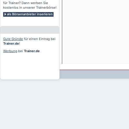
für Trainer? Dann werben Sie
kostenlos in unserer Trainerbörse!
als Börsenanbieter inserieren
Gute Gründe
für einen Eintrag bei
Trainer.de
!
Werbung
bei
Trainer.de