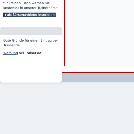
für Trainer? Dann werben Sie
kostenlos in unserer Trainerbörse!
als Börsenanbieter inserieren
Gute Gründe
für einen Eintrag bei
Trainer.de
!
Werbung
bei
Trainer.de