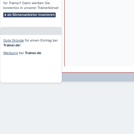
für Trainer? Dann werben Sie
kostenlos in unserer Trainerbörse!
als Börsenanbieter inserieren
Gute Gründe
für einen Eintrag bei
Trainer.de
!
Werbung
bei
Trainer.de