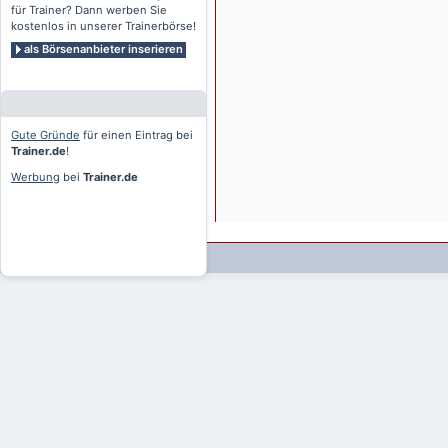
für Trainer? Dann werben Sie
kostenlos in unserer Trainerbörse!
als Börsenanbieter inserieren
Gute Gründe
für einen Eintrag bei
Trainer.de
!
Werbung
bei
Trainer.de