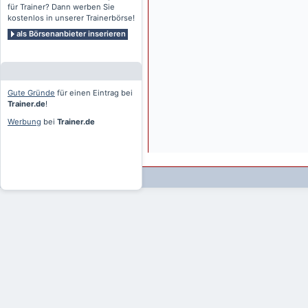
für Trainer? Dann werben Sie
kostenlos in unserer Trainerbörse!
als Börsenanbieter inserieren
Gute Gründe
für einen Eintrag bei
Trainer.de
!
Werbung
bei
Trainer.de