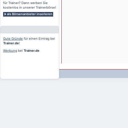
für Trainer? Dann werben Sie
kostenlos in unserer Trainerbörse!
als Börsenanbieter inserieren
Gute Gründe
für einen Eintrag bei
Trainer.de
!
Werbung
bei
Trainer.de