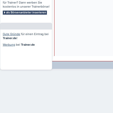
für Trainer? Dann werben Sie
kostenlos in unserer Trainerbörse!
als Börsenanbieter inserieren
Gute Gründe
für einen Eintrag bei
Trainer.de
!
Werbung
bei
Trainer.de