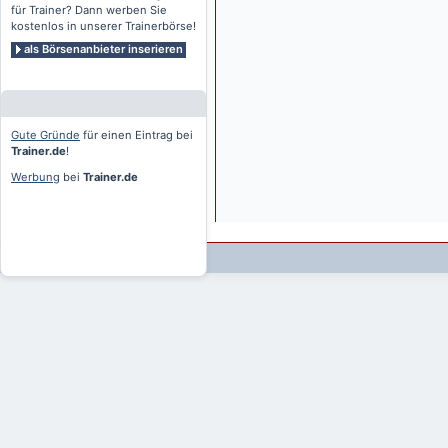
für Trainer? Dann werben Sie
kostenlos in unserer Trainerbörse!
als Börsenanbieter inserieren
Gute Gründe
für einen Eintrag bei
Trainer.de
!
Werbung
bei
Trainer.de