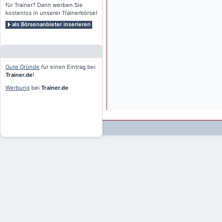
für Trainer? Dann werben Sie
kostenlos in unserer Trainerbörse!
als Börsenanbieter inserieren
Gute Gründe
für einen Eintrag bei
Trainer.de
!
Werbung
bei
Trainer.de