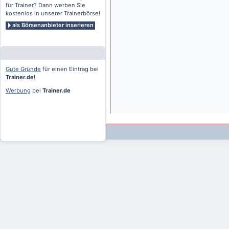
für Trainer? Dann werben Sie
kostenlos in unserer Trainerbörse!
als Börsenanbieter inserieren
Gute Gründe
für einen Eintrag bei
Trainer.de
!
Werbung
bei
Trainer.de