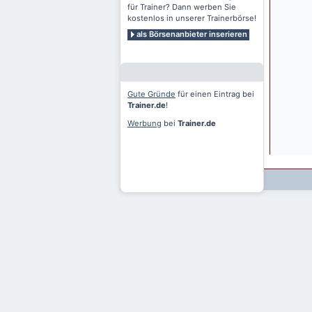
für Trainer? Dann werben Sie
kostenlos in unserer Trainerbörse!
als Börsenanbieter inserieren
Gute Gründe
für einen Eintrag bei
Trainer.de
!
Werbung
bei
Trainer.de