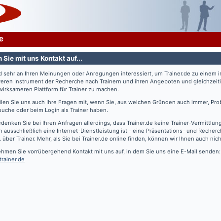
e
Sie mit uns Kontakt auf...
nd sehr an Ihren Meinungen oder Anregungen interessiert, um
Trainer.de
zu einem 
veren Instrument der Recherche nach Trainern und ihren Angeboten und gleichzeiti
irksameren Plattform für Trainer zu machen.
eilen Sie uns auch Ihre Fragen mit, wenn Sie, aus welchen Gründen auch immer, Pro
suche oder beim Login als Trainer haben.
edenken Sie bei Ihren Anfragen allerdings, dass
Trainer.de
keine Trainer-Vermittlun
 ausschließlich eine Internet-Dienstleistung ist - eine Präsentations- und Recher
. über Trainer. Mehr, als Sie bei
Trainer.de
online finden, können wir Ihnen auch nich
ehmen Sie vorrübergehend Kontakt mit uns auf, in dem Sie uns eine E-Mail senden:
trainer.de