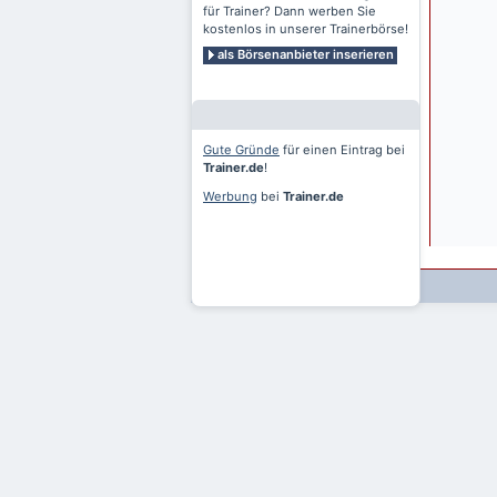
für Trainer? Dann werben Sie
kostenlos in unserer Trainerbörse!
als Börsenanbieter inserieren
Gute Gründe
für einen Eintrag bei
Trainer.de
!
Werbung
bei
Trainer.de