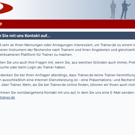
e
Sie mit uns Kontakt auf...
nd sehr an Ihren Meinungen oder Anregungen interessiert, um
Trainer.de
zu einem 
veren Instrument der Recherche nach Trainern und ihren Angeboten und gleichzeiti
irksameren Plattform für Trainer zu machen.
eilen Sie uns auch Ihre Fragen mit, wenn Sie, aus welchen Gründen auch immer, Pro
suche oder beim Login als Trainer haben.
edenken Sie bei Ihren Anfragen allerdings, dass
Trainer.de
keine Trainer-Vermittlun
 ausschließlich eine Internet-Dienstleistung ist - eine Präsentations- und Recher
. über Trainer. Mehr, als Sie bei
Trainer.de
online finden, können wir Ihnen auch nich
ehmen Sie vorrübergehend Kontakt mit uns auf, in dem Sie uns eine E-Mail senden:
trainer.de