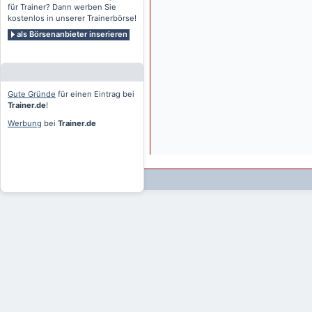
für Trainer? Dann werben Sie
kostenlos in unserer Trainerbörse!
als Börsenanbieter inserieren
Gute Gründe
für einen Eintrag bei
Trainer.de
!
Werbung
bei
Trainer.de