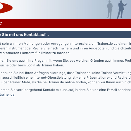
e
Sie mit uns Kontakt auf...
nd sehr an Ihren Meinungen oder Anregungen interessiert, um
Trainer.de
zu einem 
veren Instrument der Recherche nach Trainern und ihren Angeboten und gleichzeiti
irksameren Plattform für Trainer zu machen.
eilen Sie uns auch Ihre Fragen mit, wenn Sie, aus welchen Gründen auch immer, Pro
suche oder beim Login als Trainer haben.
edenken Sie bei Ihren Anfragen allerdings, dass
Trainer.de
keine Trainer-Vermittlun
 ausschließlich eine Internet-Dienstleistung ist - eine Präsentations- und Recher
. über Trainer. Mehr, als Sie bei
Trainer.de
online finden, können wir Ihnen auch nich
ehmen Sie vorrübergehend Kontakt mit uns auf, in dem Sie uns eine E-Mail senden:
trainer.de