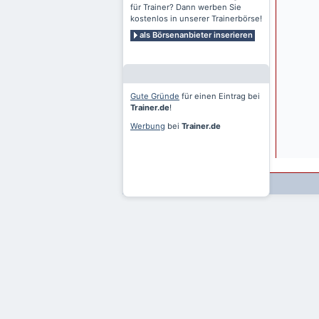
für Trainer? Dann werben Sie
kostenlos in unserer Trainerbörse!
als Börsenanbieter inserieren
Gute Gründe
für einen Eintrag bei
Trainer.de
!
Werbung
bei
Trainer.de