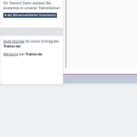
für Trainer? Dann werben Sie
kostenlos in unserer Trainerbörse!
als Börsenanbieter inserieren
Gute Gründe
für einen Eintrag bei
Trainer.de
!
Werbung
bei
Trainer.de