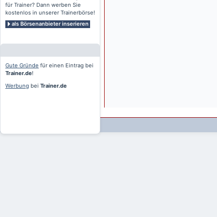
für Trainer? Dann werben Sie
kostenlos in unserer Trainerbörse!
als Börsenanbieter inserieren
Gute Gründe
für einen Eintrag bei
Trainer.de
!
Werbung
bei
Trainer.de