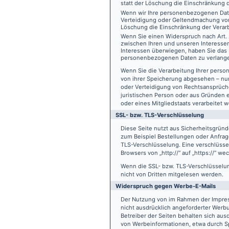
statt der Löschung die Einschränkung 
Wenn wir Ihre personenbezogenen Date
Verteidigung oder Geltendmachung von
Löschung die Einschränkung der Verar
Wenn Sie einen Widerspruch nach Art.
zwischen Ihren und unseren Interesse
Interessen überwiegen, haben Sie das 
personenbezogenen Daten zu verlang
Wenn Sie die Verarbeitung Ihrer pers
von ihrer Speicherung abgesehen – nur
oder Verteidigung von Rechtsansprüch
juristischen Person oder aus Gründen 
oder eines Mitgliedstaats verarbeitet 
SSL- bzw. TLS-Verschlüsselung
Diese Seite nutzt aus Sicherheitsgründ
zum Beispiel Bestellungen oder Anfrage
TLS-Verschlüsselung. Eine verschlüsse
Browsers von „http://“ auf „https://“ w
Wenn die SSL- bzw. TLS-Verschlüsselung 
nicht von Dritten mitgelesen werden.
Widerspruch gegen Werbe-E-Mails
Der Nutzung von im Rahmen der Impres
nicht ausdrücklich angeforderter Werb
Betreiber der Seiten behalten sich aus
von Werbeinformationen, etwa durch Sp