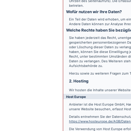
Uhrzeit des Seitenaufrufs). Die Erfass
betreten.
Wofür nutzen wir Ihre Daten?
Ein Teil der Daten wird erhoben, um ein
Andere Daten können zur Analyse Ihre
Welche Rechte haben Sie bezügli
Sie haben jederzeit das Recht, unentge
gespeicherten personenbezogenen Date
oder Löschung dieser Daten zu verlange
haben, können Sie diese Einwilligung j
Recht, unter bestimmten Umständen di
Daten zu verlangen. Des Weiteren steh
Aufsichtsbehörde zu.
Hierzu sowie zu weiteren Fragen zum 
2. Hosting
Wir hosten die Inhalte unserer Websit
Host Europe
Anbieter ist die Host Europe GmbH, Ha
unsere Website besuchen, erfasst Host 
Details entnehmen Sie der Datenschut
https://www.hosteurope.de/AGB/Daten
Die Verwendung von Host Europe erfolgt