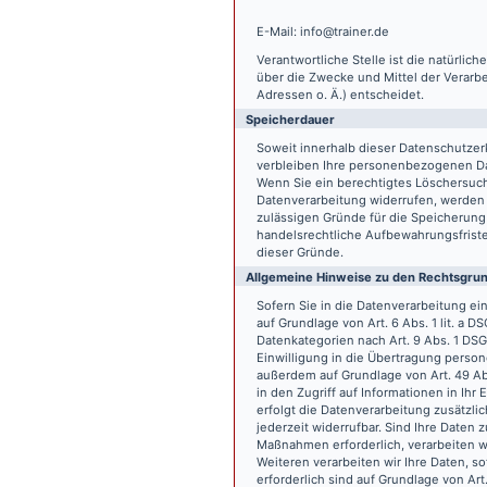
E-Mail: info@trainer.de
Verantwortliche Stelle ist die natürlic
über die Zwecke und Mittel der Verarb
Adressen o. Ä.) entscheidet.
Speicherdauer
Soweit innerhalb dieser Datenschutzer
verbleiben Ihre personenbezogenen Date
Wenn Sie ein berechtigtes Löschersuch
Datenverarbeitung widerrufen, werden I
zulässigen Gründe für die Speicherung
handelsrechtliche Aufbewahrungsfristen
dieser Gründe.
Allgemeine Hinweise zu den Rechtsgrun
Sofern Sie in die Datenverarbeitung e
auf Grundlage von Art. 6 Abs. 1 lit. a 
Datenkategorien nach Art. 9 Abs. 1 DSG
Einwilligung in die Übertragung person
außerdem auf Grundlage von Art. 49 Abs
in den Zugriff auf Informationen in Ihr 
erfolgt die Datenverarbeitung zusätzlic
jederzeit widerrufbar. Sind Ihre Daten 
Maßnahmen erforderlich, verarbeiten wir
Weiteren verarbeiten wir Ihre Daten, so
erforderlich sind auf Grundlage von Art