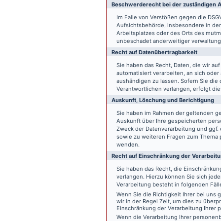
Beschwerde­recht bei der zuständigen A
Im Falle von Verstößen gegen die DSG
Aufsichtsbehörde, insbesondere in dem
Arbeitsplatzes oder des Orts des mut
unbeschadet anderweitiger verwaltungs
Recht auf Daten­übertrag­barkeit
Sie haben das Recht, Daten, die wir auf
automatisiert verarbeiten, an sich ode
aushändigen zu lassen. Sofern Sie die
Verantwortlichen verlangen, erfolgt die
Auskunft, Löschung und Berichtigung
Sie haben im Rahmen der geltenden ge
Auskunft über Ihre gespeicherten pe
Zweck der Datenverarbeitung und ggf. 
sowie zu weiteren Fragen zum Thema p
wenden.
Recht auf Einschränkung der Verarbeit
Sie haben das Recht, die Einschränku
verlangen. Hierzu können Sie sich jed
Verarbeitung besteht in folgenden Fäll
Wenn Sie die Richtigkeit Ihrer bei un
wir in der Regel Zeit, um dies zu überp
Einschränkung der Verarbeitung Ihrer
Wenn die Verarbeitung Ihrer persone