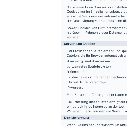
Sie können Ihren Browser so einstelle
Cookies nur im Einzelfall erlauben, di
ausschließen sowie das automatische L
der Deaktivierung von Cookies kann die
Soweit Cookies von Drittunternehmen 
hierüber im Rahmen dieser Datenschutz
abfragen.
Server-Log-Dateien
Der Provider der Seiten erhebt und sp
Dateien, die Ihr Browser automatisch an
Browsertyp und Browserversion
verwendetes Betriebssystem
Referrer URL
Hostname des zugreifenden Rechners
Uhrzeit der Serveranfrage
IP-Adresse
Eine Zusammenführung dieser Daten m
Die Erfassung dieser Daten erfolgt auf 
ein berechtigtes Interesse an der tech
Website – hierzu müssen die Server-Lo
Kontaktformular
Wenn Sie uns per Kontaktformular An