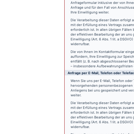
Anfrageformular inklusive der von Ih
Anfrage und für den Fall von Anschlus
Ihre Einwilligung weiter.
Die Verarbeitung dieser Daten erfolgt a
mit der Erfüllung eines Vertrags zus
erforderlich ist. In allen übrigen Fäll
der effektiven Bearbeitung der an uns g
Einwilligung (Art. 6 Abs. 1 lit. a DSGVO
widerrufbar.
Die von Ihnen im Kontaktformular eing
auffordern, Ihre Einwilligung zur Spei
entfällt (z. B. nach abgeschlossener 
– insbesondere Aufbewahrungsfristen 
Anfrage per E-Mail, Telefon oder Telefax
Wenn Sie uns per E-Mail, Telefon oder T
hervorgehenden personenbezogenen Da
Anliegens bei uns gespeichert und vera
weiter.
Die Verarbeitung dieser Daten erfolgt a
mit der Erfüllung eines Vertrags zus
erforderlich ist. In allen übrigen Fäll
der effektiven Bearbeitung der an uns g
Einwilligung (Art. 6 Abs. 1 lit. a DSGVO
widerrufbar.