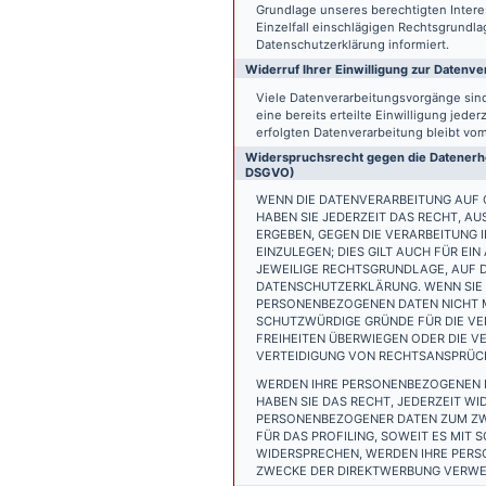
Grundlage unseres berechtigten Interess
Einzelfall einschlägigen Rechtsgrundl
Datenschutzerklärung informiert.
Widerruf Ihrer Einwilligung zur Datenve
Viele Datenverarbeitungsvorgänge sind 
eine bereits erteilte Einwilligung jede
erfolgten Datenverarbeitung bleibt vo
Widerspruchsrecht gegen die Datenerhe
DSGVO)
WENN DIE DATENVERARBEITUNG AUF GR
HABEN SIE JEDERZEIT DAS RECHT, AU
ERGEBEN, GEGEN DIE VERARBEITUNG
EINZULEGEN; DIES GILT AUCH FÜR EI
JEWEILIGE RECHTSGRUNDLAGE, AUF D
DATENSCHUTZERKLÄRUNG. WENN SIE 
PERSONENBEZOGENEN DATEN NICHT M
SCHUTZWÜRDIGE GRÜNDE FÜR DIE VER
FREIHEITEN ÜBERWIEGEN ODER DIE 
VERTEIDIGUNG VON RECHTSANSPRÜCHE
WERDEN IHRE PERSONENBEZOGENEN D
HABEN SIE DAS RECHT, JEDERZEIT W
PERSONENBEZOGENER DATEN ZUM ZWE
FÜR DAS PROFILING, SOWEIT ES MIT
WIDERSPRECHEN, WERDEN IHRE PER
ZWECKE DER DIREKTWERBUNG VERWEN