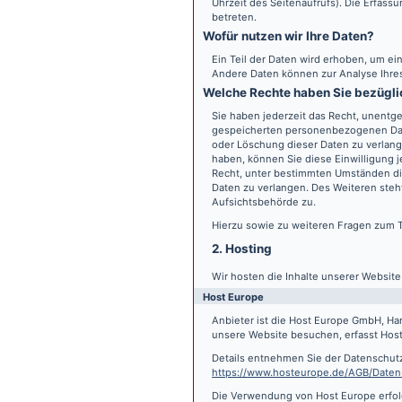
Uhrzeit des Seitenaufrufs). Die Erfass
betreten.
Wofür nutzen wir Ihre Daten?
Ein Teil der Daten wird erhoben, um ein
Andere Daten können zur Analyse Ihre
Welche Rechte haben Sie bezügli
Sie haben jederzeit das Recht, unentge
gespeicherten personenbezogenen Date
oder Löschung dieser Daten zu verlange
haben, können Sie diese Einwilligung j
Recht, unter bestimmten Umständen di
Daten zu verlangen. Des Weiteren steh
Aufsichtsbehörde zu.
Hierzu sowie zu weiteren Fragen zum 
2. Hosting
Wir hosten die Inhalte unserer Websit
Host Europe
Anbieter ist die Host Europe GmbH, Ha
unsere Website besuchen, erfasst Host 
Details entnehmen Sie der Datenschut
https://www.hosteurope.de/AGB/Daten
Die Verwendung von Host Europe erfolgt