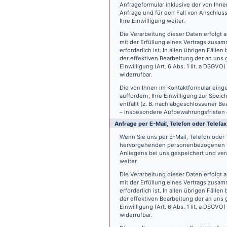
Anfrageformular inklusive der von Ih
Anfrage und für den Fall von Anschlus
Ihre Einwilligung weiter.
Die Verarbeitung dieser Daten erfolgt a
mit der Erfüllung eines Vertrags zus
erforderlich ist. In allen übrigen Fäll
der effektiven Bearbeitung der an uns g
Einwilligung (Art. 6 Abs. 1 lit. a DSGVO
widerrufbar.
Die von Ihnen im Kontaktformular eing
auffordern, Ihre Einwilligung zur Spei
entfällt (z. B. nach abgeschlossener 
– insbesondere Aufbewahrungsfristen 
Anfrage per E-Mail, Telefon oder Telefax
Wenn Sie uns per E-Mail, Telefon oder T
hervorgehenden personenbezogenen Da
Anliegens bei uns gespeichert und vera
weiter.
Die Verarbeitung dieser Daten erfolgt a
mit der Erfüllung eines Vertrags zus
erforderlich ist. In allen übrigen Fäll
der effektiven Bearbeitung der an uns g
Einwilligung (Art. 6 Abs. 1 lit. a DSGVO
widerrufbar.