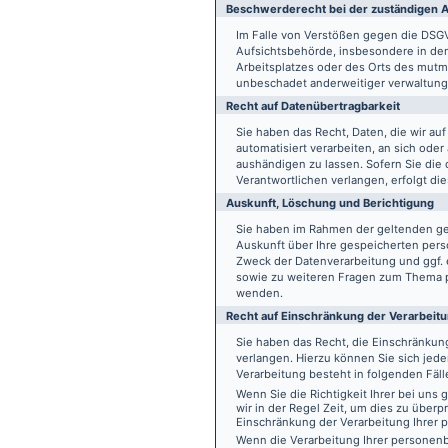
Beschwerde­recht bei der zuständigen A
Im Falle von Verstößen gegen die DSG
Aufsichtsbehörde, insbesondere in dem
Arbeitsplatzes oder des Orts des mut
unbeschadet anderweitiger verwaltungs
Recht auf Daten­übertrag­barkeit
Sie haben das Recht, Daten, die wir auf
automatisiert verarbeiten, an sich ode
aushändigen zu lassen. Sofern Sie die
Verantwortlichen verlangen, erfolgt die
Auskunft, Löschung und Berichtigung
Sie haben im Rahmen der geltenden ge
Auskunft über Ihre gespeicherten pe
Zweck der Datenverarbeitung und ggf. 
sowie zu weiteren Fragen zum Thema p
wenden.
Recht auf Einschränkung der Verarbeit
Sie haben das Recht, die Einschränku
verlangen. Hierzu können Sie sich jed
Verarbeitung besteht in folgenden Fäll
Wenn Sie die Richtigkeit Ihrer bei un
wir in der Regel Zeit, um dies zu überp
Einschränkung der Verarbeitung Ihrer
Wenn die Verarbeitung Ihrer persone