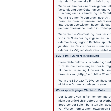
statt der Löschung die Einschränkung 
Wenn wir Ihre personenbezogenen Date
Verteidigung oder Geltendmachung von
Löschung die Einschränkung der Verar
Wenn Sie einen Widerspruch nach Art.
zwischen Ihren und unseren Interesse
Interessen überwiegen, haben Sie das 
personenbezogenen Daten zu verlang
Wenn Sie die Verarbeitung Ihrer pers
von ihrer Speicherung abgesehen – nur
oder Verteidigung von Rechtsansprüch
juristischen Person oder aus Gründen 
oder eines Mitgliedstaats verarbeitet 
SSL- bzw. TLS-Verschlüsselung
Diese Seite nutzt aus Sicherheitsgründ
zum Beispiel Bestellungen oder Anfrage
TLS-Verschlüsselung. Eine verschlüsse
Browsers von „http://“ auf „https://“ w
Wenn die SSL- bzw. TLS-Verschlüsselung 
nicht von Dritten mitgelesen werden.
Widerspruch gegen Werbe-E-Mails
Der Nutzung von im Rahmen der Impres
nicht ausdrücklich angeforderter Werb
Betreiber der Seiten behalten sich aus
von Werbeinformationen, etwa durch Sp