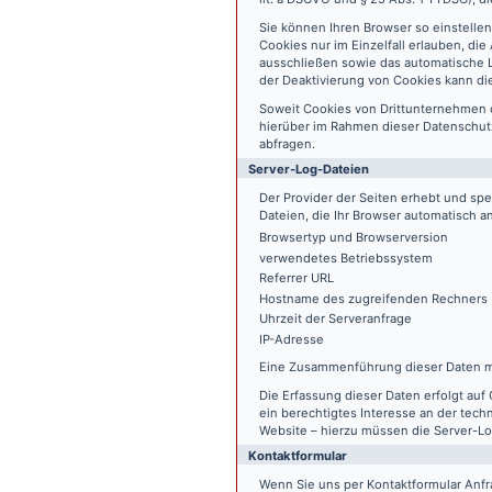
Sie können Ihren Browser so einstelle
Cookies nur im Einzelfall erlauben, di
ausschließen sowie das automatische L
der Deaktivierung von Cookies kann die
Soweit Cookies von Drittunternehmen 
hierüber im Rahmen dieser Datenschutz
abfragen.
Server-Log-Dateien
Der Provider der Seiten erhebt und sp
Dateien, die Ihr Browser automatisch an
Browsertyp und Browserversion
verwendetes Betriebssystem
Referrer URL
Hostname des zugreifenden Rechners
Uhrzeit der Serveranfrage
IP-Adresse
Eine Zusammenführung dieser Daten m
Die Erfassung dieser Daten erfolgt auf 
ein berechtigtes Interesse an der tech
Website – hierzu müssen die Server-Lo
Kontaktformular
Wenn Sie uns per Kontaktformular An