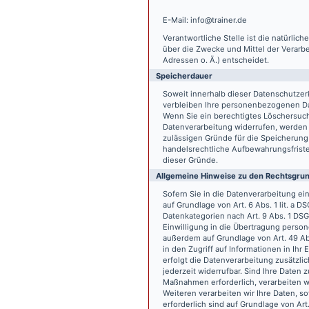
E-Mail: info@trainer.de
Verantwortliche Stelle ist die natürlic
über die Zwecke und Mittel der Verarb
Adressen o. Ä.) entscheidet.
Speicherdauer
Soweit innerhalb dieser Datenschutzer
verbleiben Ihre personenbezogenen Date
Wenn Sie ein berechtigtes Löschersuch
Datenverarbeitung widerrufen, werden I
zulässigen Gründe für die Speicherung
handelsrechtliche Aufbewahrungsfristen
dieser Gründe.
Allgemeine Hinweise zu den Rechtsgrun
Sofern Sie in die Datenverarbeitung e
auf Grundlage von Art. 6 Abs. 1 lit. a 
Datenkategorien nach Art. 9 Abs. 1 DSG
Einwilligung in die Übertragung person
außerdem auf Grundlage von Art. 49 Abs
in den Zugriff auf Informationen in Ihr 
erfolgt die Datenverarbeitung zusätzlic
jederzeit widerrufbar. Sind Ihre Daten 
Maßnahmen erforderlich, verarbeiten wir
Weiteren verarbeiten wir Ihre Daten, so
erforderlich sind auf Grundlage von Art