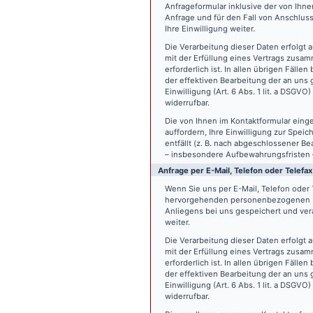
Anfrageformular inklusive der von Ih
Anfrage und für den Fall von Anschlus
Ihre Einwilligung weiter.
Die Verarbeitung dieser Daten erfolgt a
mit der Erfüllung eines Vertrags zus
erforderlich ist. In allen übrigen Fäll
der effektiven Bearbeitung der an uns g
Einwilligung (Art. 6 Abs. 1 lit. a DSGVO
widerrufbar.
Die von Ihnen im Kontaktformular eing
auffordern, Ihre Einwilligung zur Spei
entfällt (z. B. nach abgeschlossener 
– insbesondere Aufbewahrungsfristen 
Anfrage per E-Mail, Telefon oder Telefax
Wenn Sie uns per E-Mail, Telefon oder T
hervorgehenden personenbezogenen Da
Anliegens bei uns gespeichert und vera
weiter.
Die Verarbeitung dieser Daten erfolgt a
mit der Erfüllung eines Vertrags zus
erforderlich ist. In allen übrigen Fäll
der effektiven Bearbeitung der an uns g
Einwilligung (Art. 6 Abs. 1 lit. a DSGVO
widerrufbar.