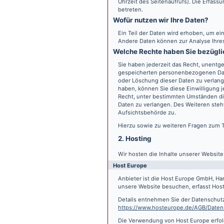
Uhrzeit des Seitenaufrufs). Die Erfass
betreten.
Wofür nutzen wir Ihre Daten?
Ein Teil der Daten wird erhoben, um ein
Andere Daten können zur Analyse Ihre
Welche Rechte haben Sie bezügli
Sie haben jederzeit das Recht, unentge
gespeicherten personenbezogenen Date
oder Löschung dieser Daten zu verlange
haben, können Sie diese Einwilligung j
Recht, unter bestimmten Umständen di
Daten zu verlangen. Des Weiteren steh
Aufsichtsbehörde zu.
Hierzu sowie zu weiteren Fragen zum 
2. Hosting
Wir hosten die Inhalte unserer Websit
Host Europe
Anbieter ist die Host Europe GmbH, Ha
unsere Website besuchen, erfasst Host 
Details entnehmen Sie der Datenschut
https://www.hosteurope.de/AGB/Daten
Die Verwendung von Host Europe erfolgt