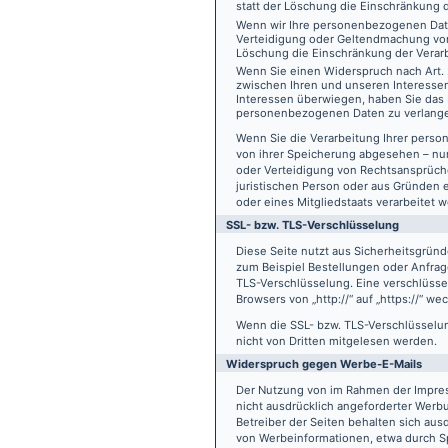
statt der Löschung die Einschränkung 
Wenn wir Ihre personenbezogenen Date
Verteidigung oder Geltendmachung von
Löschung die Einschränkung der Verar
Wenn Sie einen Widerspruch nach Art.
zwischen Ihren und unseren Interesse
Interessen überwiegen, haben Sie das 
personenbezogenen Daten zu verlang
Wenn Sie die Verarbeitung Ihrer pers
von ihrer Speicherung abgesehen – nur
oder Verteidigung von Rechtsansprüch
juristischen Person oder aus Gründen 
oder eines Mitgliedstaats verarbeitet 
SSL- bzw. TLS-Verschlüsselung
Diese Seite nutzt aus Sicherheitsgründ
zum Beispiel Bestellungen oder Anfrage
TLS-Verschlüsselung. Eine verschlüsse
Browsers von „http://“ auf „https://“ w
Wenn die SSL- bzw. TLS-Verschlüsselung 
nicht von Dritten mitgelesen werden.
Widerspruch gegen Werbe-E-Mails
Der Nutzung von im Rahmen der Impres
nicht ausdrücklich angeforderter Werb
Betreiber der Seiten behalten sich aus
von Werbeinformationen, etwa durch Sp