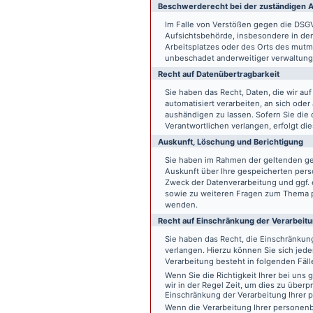
Beschwerde­recht bei der zuständigen A
Im Falle von Verstößen gegen die DSG
Aufsichtsbehörde, insbesondere in dem
Arbeitsplatzes oder des Orts des mut
unbeschadet anderweitiger verwaltungs
Recht auf Daten­übertrag­barkeit
Sie haben das Recht, Daten, die wir auf
automatisiert verarbeiten, an sich ode
aushändigen zu lassen. Sofern Sie die
Verantwortlichen verlangen, erfolgt die
Auskunft, Löschung und Berichtigung
Sie haben im Rahmen der geltenden ge
Auskunft über Ihre gespeicherten pe
Zweck der Datenverarbeitung und ggf. 
sowie zu weiteren Fragen zum Thema p
wenden.
Recht auf Einschränkung der Verarbeit
Sie haben das Recht, die Einschränku
verlangen. Hierzu können Sie sich jed
Verarbeitung besteht in folgenden Fäll
Wenn Sie die Richtigkeit Ihrer bei un
wir in der Regel Zeit, um dies zu überp
Einschränkung der Verarbeitung Ihrer
Wenn die Verarbeitung Ihrer persone