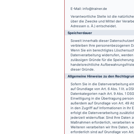
E-Mail: info@trainer.de
Verantwortliche Stelle ist die natürlic
über die Zwecke und Mittel der Verarb
Adressen o. Ä.) entscheidet.
Speicherdauer
Soweit innerhalb dieser Datenschutzer
verbleiben Ihre personenbezogenen Date
Wenn Sie ein berechtigtes Löschersuch
Datenverarbeitung widerrufen, werden I
zulässigen Gründe für die Speicherung
handelsrechtliche Aufbewahrungsfristen
dieser Gründe.
Allgemeine Hinweise zu den Rechtsgrun
Sofern Sie in die Datenverarbeitung e
auf Grundlage von Art. 6 Abs. 1 lit. a 
Datenkategorien nach Art. 9 Abs. 1 DSG
Einwilligung in die Übertragung person
außerdem auf Grundlage von Art. 49 Abs
in den Zugriff auf Informationen in Ihr 
erfolgt die Datenverarbeitung zusätzlic
jederzeit widerrufbar. Sind Ihre Daten 
Maßnahmen erforderlich, verarbeiten wir
Weiteren verarbeiten wir Ihre Daten, so
erforderlich sind auf Grundlage von Art