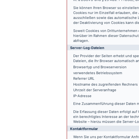
Sie können Ihren Browser so einstelle
Cookies nur im Einzelfall erlauben, di
ausschließen sowie das automatische L
der Deaktivierung von Cookies kann die
Soweit Cookies von Drittunternehmen 
hierüber im Rahmen dieser Datenschutz
abfragen.
Server-Log-Dateien
Der Provider der Seiten erhebt und sp
Dateien, die Ihr Browser automatisch an
Browsertyp und Browserversion
verwendetes Betriebssystem
Referrer URL
Hostname des zugreifenden Rechners
Uhrzeit der Serveranfrage
IP-Adresse
Eine Zusammenführung dieser Daten m
Die Erfassung dieser Daten erfolgt auf 
ein berechtigtes Interesse an der tech
Website – hierzu müssen die Server-Lo
Kontaktformular
Wenn Sie uns per Kontaktformular An