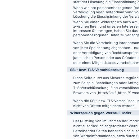
statt der Löschung die Einschränkung 
Wenn wir Ihre personenbezogenen Date
Verteidigung oder Geltendmachung von
Löschung die Einschränkung der Verar
Wenn Sie einen Widerspruch nach Art.
zwischen Ihren und unseren Interesse
Interessen überwiegen, haben Sie das 
personenbezogenen Daten zu verlang
Wenn Sie die Verarbeitung Ihrer pers
von ihrer Speicherung abgesehen – nur
oder Verteidigung von Rechtsansprüch
juristischen Person oder aus Gründen 
oder eines Mitgliedstaats verarbeitet 
SSL- bzw. TLS-Verschlüsselung
Diese Seite nutzt aus Sicherheitsgründ
zum Beispiel Bestellungen oder Anfrage
TLS-Verschlüsselung. Eine verschlüsse
Browsers von „http://“ auf „https://“ w
Wenn die SSL- bzw. TLS-Verschlüsselung 
nicht von Dritten mitgelesen werden.
Widerspruch gegen Werbe-E-Mails
Der Nutzung von im Rahmen der Impres
nicht ausdrücklich angeforderter Werb
Betreiber der Seiten behalten sich aus
von Werbeinformationen, etwa durch Sp