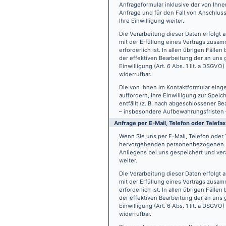
Anfrageformular inklusive der von Ih
Anfrage und für den Fall von Anschlus
Ihre Einwilligung weiter.
Die Verarbeitung dieser Daten erfolgt a
mit der Erfüllung eines Vertrags zus
erforderlich ist. In allen übrigen Fäll
der effektiven Bearbeitung der an uns g
Einwilligung (Art. 6 Abs. 1 lit. a DSGVO
widerrufbar.
Die von Ihnen im Kontaktformular eing
auffordern, Ihre Einwilligung zur Spei
entfällt (z. B. nach abgeschlossener 
– insbesondere Aufbewahrungsfristen 
Anfrage per E-Mail, Telefon oder Telefax
Wenn Sie uns per E-Mail, Telefon oder T
hervorgehenden personenbezogenen Da
Anliegens bei uns gespeichert und vera
weiter.
Die Verarbeitung dieser Daten erfolgt a
mit der Erfüllung eines Vertrags zus
erforderlich ist. In allen übrigen Fäll
der effektiven Bearbeitung der an uns g
Einwilligung (Art. 6 Abs. 1 lit. a DSGVO
widerrufbar.