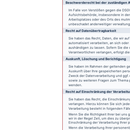
Beschwerde­recht bei der zuständigen A
Im Falle von Verstößen gegen die DSG
Aufsichtsbehörde, insbesondere in dem
Arbeitsplatzes oder des Orts des mut
unbeschadet anderweitiger verwaltungs
Recht auf Daten­übertrag­barkeit
Sie haben das Recht, Daten, die wir auf
automatisiert verarbeiten, an sich ode
aushändigen zu lassen. Sofern Sie die
Verantwortlichen verlangen, erfolgt die
Auskunft, Löschung und Berichtigung
Sie haben im Rahmen der geltenden ge
Auskunft über Ihre gespeicherten pe
Zweck der Datenverarbeitung und ggf. 
sowie zu weiteren Fragen zum Thema p
wenden.
Recht auf Einschränkung der Verarbeit
Sie haben das Recht, die Einschränku
verlangen. Hierzu können Sie sich jed
Verarbeitung besteht in folgenden Fäll
Wenn Sie die Richtigkeit Ihrer bei un
wir in der Regel Zeit, um dies zu überp
Einschränkung der Verarbeitung Ihrer
Wenn die Verarbeitung Ihrer persone