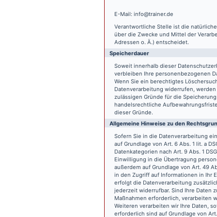
E-Mail: info@trainer.de
Verantwortliche Stelle ist die natürlic
über die Zwecke und Mittel der Verarb
Adressen o. Ä.) entscheidet.
Speicherdauer
Soweit innerhalb dieser Datenschutzer
verbleiben Ihre personenbezogenen Date
Wenn Sie ein berechtigtes Löschersuch
Datenverarbeitung widerrufen, werden I
zulässigen Gründe für die Speicherung
handelsrechtliche Aufbewahrungsfristen
dieser Gründe.
Allgemeine Hinweise zu den Rechtsgrun
Sofern Sie in die Datenverarbeitung e
auf Grundlage von Art. 6 Abs. 1 lit. a 
Datenkategorien nach Art. 9 Abs. 1 DSG
Einwilligung in die Übertragung person
außerdem auf Grundlage von Art. 49 Abs
in den Zugriff auf Informationen in Ihr 
erfolgt die Datenverarbeitung zusätzlic
jederzeit widerrufbar. Sind Ihre Daten 
Maßnahmen erforderlich, verarbeiten wir
Weiteren verarbeiten wir Ihre Daten, so
erforderlich sind auf Grundlage von Art