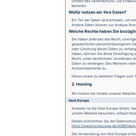
Uhrzeit des Seitenaufrufs). Die Erfass
betreten.
Wofür nutzen wir Ihre Daten?
Ein Teil der Daten wird erhoben, um ein
Andere Daten können zur Analyse Ihre
Welche Rechte haben Sie bezügli
Sie haben jederzeit das Recht, unentge
gespeicherten personenbezogenen Date
oder Löschung dieser Daten zu verlange
haben, können Sie diese Einwilligung j
Recht, unter bestimmten Umständen di
Daten zu verlangen. Des Weiteren steh
Aufsichtsbehörde zu.
Hierzu sowie zu weiteren Fragen zum 
2. Hosting
Wir hosten die Inhalte unserer Websit
Host Europe
Anbieter ist die Host Europe GmbH, Ha
unsere Website besuchen, erfasst Host 
Details entnehmen Sie der Datenschut
https://www.hosteurope.de/AGB/Daten
Die Verwendung von Host Europe erfolgt