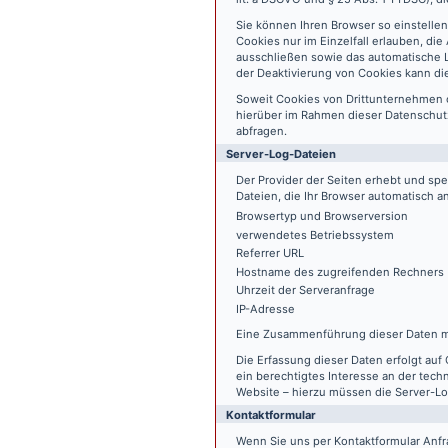
Sie können Ihren Browser so einstelle
Cookies nur im Einzelfall erlauben, di
ausschließen sowie das automatische L
der Deaktivierung von Cookies kann die
Soweit Cookies von Drittunternehmen 
hierüber im Rahmen dieser Datenschutz
abfragen.
Server-Log-Dateien
Der Provider der Seiten erhebt und sp
Dateien, die Ihr Browser automatisch an
Browsertyp und Browserversion
verwendetes Betriebssystem
Referrer URL
Hostname des zugreifenden Rechners
Uhrzeit der Serveranfrage
IP-Adresse
Eine Zusammenführung dieser Daten m
Die Erfassung dieser Daten erfolgt auf 
ein berechtigtes Interesse an der tech
Website – hierzu müssen die Server-Lo
Kontaktformular
Wenn Sie uns per Kontaktformular An