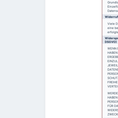
Grundla
Einzelf
Datensc
Widerruf
Viele D
eine be
erfolgt
Widerspr
DSGVO)
WENN D
HABEN 
ERGEB
EINZUL
JEWEIL
DATEN
PERSON
SCHUTZ
FREIH
VERTEI
WERDE
HABEN 
PERSO
FÜR DA
WIDER
ZWECKE