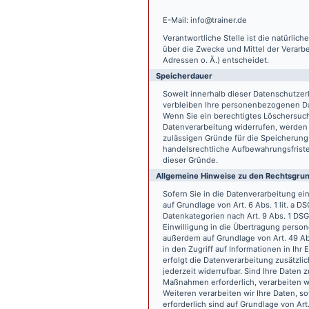
E-Mail: info@trainer.de
Verantwortliche Stelle ist die natürlic
über die Zwecke und Mittel der Verarb
Adressen o. Ä.) entscheidet.
Speicherdauer
Soweit innerhalb dieser Datenschutzer
verbleiben Ihre personenbezogenen Date
Wenn Sie ein berechtigtes Löschersuch
Datenverarbeitung widerrufen, werden I
zulässigen Gründe für die Speicherung
handelsrechtliche Aufbewahrungsfristen
dieser Gründe.
Allgemeine Hinweise zu den Rechtsgrun
Sofern Sie in die Datenverarbeitung e
auf Grundlage von Art. 6 Abs. 1 lit. a 
Datenkategorien nach Art. 9 Abs. 1 DSG
Einwilligung in die Übertragung person
außerdem auf Grundlage von Art. 49 Abs
in den Zugriff auf Informationen in Ihr 
erfolgt die Datenverarbeitung zusätzlic
jederzeit widerrufbar. Sind Ihre Daten 
Maßnahmen erforderlich, verarbeiten wir
Weiteren verarbeiten wir Ihre Daten, so
erforderlich sind auf Grundlage von Art