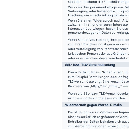
statt der Löschung die Einschränkung 
Wenn wir Ihre personenbezogenen Date
Verteidigung oder Geltendmachung von
Löschung die Einschränkung der Verar
Wenn Sie einen Widerspruch nach Art.
zwischen Ihren und unseren Interesse
Interessen überwiegen, haben Sie das 
personenbezogenen Daten zu verlang
Wenn Sie die Verarbeitung Ihrer pers
von ihrer Speicherung abgesehen – nur
oder Verteidigung von Rechtsansprüch
juristischen Person oder aus Gründen 
oder eines Mitgliedstaats verarbeitet 
SSL- bzw. TLS-Verschlüsselung
Diese Seite nutzt aus Sicherheitsgründ
zum Beispiel Bestellungen oder Anfrage
TLS-Verschlüsselung. Eine verschlüsse
Browsers von „http://“ auf „https://“ w
Wenn die SSL- bzw. TLS-Verschlüsselung 
nicht von Dritten mitgelesen werden.
Widerspruch gegen Werbe-E-Mails
Der Nutzung von im Rahmen der Impres
nicht ausdrücklich angeforderter Werb
Betreiber der Seiten behalten sich aus
von Werbeinformationen, etwa durch Sp