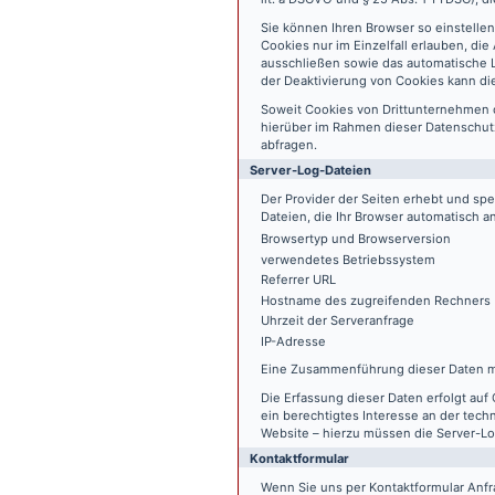
Sie können Ihren Browser so einstelle
Cookies nur im Einzelfall erlauben, di
ausschließen sowie das automatische L
der Deaktivierung von Cookies kann die
Soweit Cookies von Drittunternehmen 
hierüber im Rahmen dieser Datenschutz
abfragen.
Server-Log-Dateien
Der Provider der Seiten erhebt und sp
Dateien, die Ihr Browser automatisch an
Browsertyp und Browserversion
verwendetes Betriebssystem
Referrer URL
Hostname des zugreifenden Rechners
Uhrzeit der Serveranfrage
IP-Adresse
Eine Zusammenführung dieser Daten m
Die Erfassung dieser Daten erfolgt auf 
ein berechtigtes Interesse an der tech
Website – hierzu müssen die Server-Lo
Kontaktformular
Wenn Sie uns per Kontaktformular An