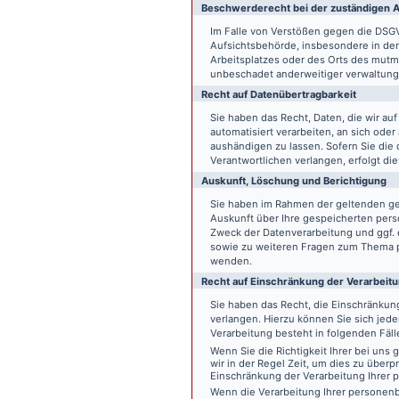
Beschwerde­recht bei der zuständigen A
Im Falle von Verstößen gegen die DSG
Aufsichtsbehörde, insbesondere in dem
Arbeitsplatzes oder des Orts des mut
unbeschadet anderweitiger verwaltungs
Recht auf Daten­übertrag­barkeit
Sie haben das Recht, Daten, die wir auf
automatisiert verarbeiten, an sich ode
aushändigen zu lassen. Sofern Sie die
Verantwortlichen verlangen, erfolgt die
Auskunft, Löschung und Berichtigung
Sie haben im Rahmen der geltenden ge
Auskunft über Ihre gespeicherten pe
Zweck der Datenverarbeitung und ggf. 
sowie zu weiteren Fragen zum Thema p
wenden.
Recht auf Einschränkung der Verarbeit
Sie haben das Recht, die Einschränku
verlangen. Hierzu können Sie sich jed
Verarbeitung besteht in folgenden Fäll
Wenn Sie die Richtigkeit Ihrer bei un
wir in der Regel Zeit, um dies zu überp
Einschränkung der Verarbeitung Ihrer
Wenn die Verarbeitung Ihrer persone