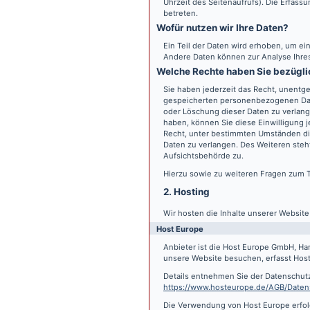
Uhrzeit des Seitenaufrufs). Die Erfass
betreten.
Wofür nutzen wir Ihre Daten?
Ein Teil der Daten wird erhoben, um ein
Andere Daten können zur Analyse Ihre
Welche Rechte haben Sie bezügli
Sie haben jederzeit das Recht, unentge
gespeicherten personenbezogenen Date
oder Löschung dieser Daten zu verlange
haben, können Sie diese Einwilligung j
Recht, unter bestimmten Umständen di
Daten zu verlangen. Des Weiteren steh
Aufsichtsbehörde zu.
Hierzu sowie zu weiteren Fragen zum 
2. Hosting
Wir hosten die Inhalte unserer Websit
Host Europe
Anbieter ist die Host Europe GmbH, Ha
unsere Website besuchen, erfasst Host 
Details entnehmen Sie der Datenschut
https://www.hosteurope.de/AGB/Daten
Die Verwendung von Host Europe erfolgt