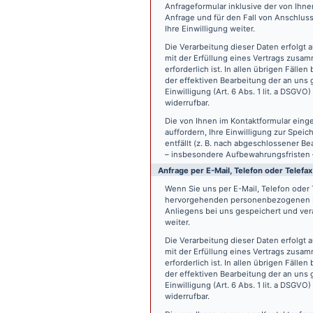
Anfrageformular inklusive der von Ih
Anfrage und für den Fall von Anschlus
Ihre Einwilligung weiter.
Die Verarbeitung dieser Daten erfolgt a
mit der Erfüllung eines Vertrags zus
erforderlich ist. In allen übrigen Fäll
der effektiven Bearbeitung der an uns g
Einwilligung (Art. 6 Abs. 1 lit. a DSGVO
widerrufbar.
Die von Ihnen im Kontaktformular eing
auffordern, Ihre Einwilligung zur Spei
entfällt (z. B. nach abgeschlossener 
– insbesondere Aufbewahrungsfristen 
Anfrage per E-Mail, Telefon oder Telefax
Wenn Sie uns per E-Mail, Telefon oder T
hervorgehenden personenbezogenen Da
Anliegens bei uns gespeichert und vera
weiter.
Die Verarbeitung dieser Daten erfolgt a
mit der Erfüllung eines Vertrags zus
erforderlich ist. In allen übrigen Fäll
der effektiven Bearbeitung der an uns g
Einwilligung (Art. 6 Abs. 1 lit. a DSGVO
widerrufbar.