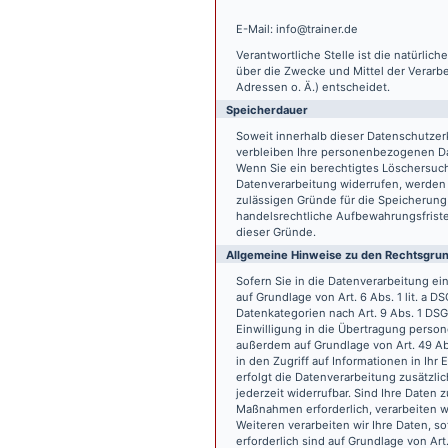
E-Mail: info@trainer.de
Verantwortliche Stelle ist die natürlic
über die Zwecke und Mittel der Verarb
Adressen o. Ä.) entscheidet.
Speicherdauer
Soweit innerhalb dieser Datenschutzer
verbleiben Ihre personenbezogenen Date
Wenn Sie ein berechtigtes Löschersuch
Datenverarbeitung widerrufen, werden I
zulässigen Gründe für die Speicherung
handelsrechtliche Aufbewahrungsfristen
dieser Gründe.
Allgemeine Hinweise zu den Rechtsgrun
Sofern Sie in die Datenverarbeitung e
auf Grundlage von Art. 6 Abs. 1 lit. a 
Datenkategorien nach Art. 9 Abs. 1 DSG
Einwilligung in die Übertragung person
außerdem auf Grundlage von Art. 49 Abs
in den Zugriff auf Informationen in Ihr 
erfolgt die Datenverarbeitung zusätzlic
jederzeit widerrufbar. Sind Ihre Daten 
Maßnahmen erforderlich, verarbeiten wir
Weiteren verarbeiten wir Ihre Daten, so
erforderlich sind auf Grundlage von Art