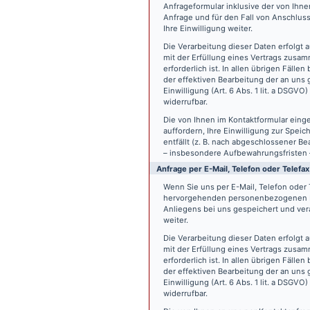
Anfrageformular inklusive der von Ih
Anfrage und für den Fall von Anschlus
Ihre Einwilligung weiter.
Die Verarbeitung dieser Daten erfolgt a
mit der Erfüllung eines Vertrags zus
erforderlich ist. In allen übrigen Fäll
der effektiven Bearbeitung der an uns g
Einwilligung (Art. 6 Abs. 1 lit. a DSGVO
widerrufbar.
Die von Ihnen im Kontaktformular eing
auffordern, Ihre Einwilligung zur Spei
entfällt (z. B. nach abgeschlossener 
– insbesondere Aufbewahrungsfristen 
Anfrage per E-Mail, Telefon oder Telefax
Wenn Sie uns per E-Mail, Telefon oder T
hervorgehenden personenbezogenen Da
Anliegens bei uns gespeichert und vera
weiter.
Die Verarbeitung dieser Daten erfolgt a
mit der Erfüllung eines Vertrags zus
erforderlich ist. In allen übrigen Fäll
der effektiven Bearbeitung der an uns g
Einwilligung (Art. 6 Abs. 1 lit. a DSGVO
widerrufbar.