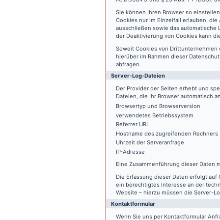
Sie können Ihren Browser so einstelle
Cookies nur im Einzelfall erlauben, di
ausschließen sowie das automatische L
der Deaktivierung von Cookies kann die
Soweit Cookies von Drittunternehmen 
hierüber im Rahmen dieser Datenschutz
abfragen.
Server-Log-Dateien
Der Provider der Seiten erhebt und sp
Dateien, die Ihr Browser automatisch an
Browsertyp und Browserversion
verwendetes Betriebssystem
Referrer URL
Hostname des zugreifenden Rechners
Uhrzeit der Serveranfrage
IP-Adresse
Eine Zusammenführung dieser Daten m
Die Erfassung dieser Daten erfolgt auf 
ein berechtigtes Interesse an der tech
Website – hierzu müssen die Server-Lo
Kontaktformular
Wenn Sie uns per Kontaktformular An