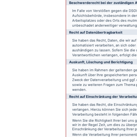
Beschwerde­recht bei der zuständigen A
Im Falle von Verstößen gegen die DSG
Aufsichtsbehörde, insbesondere in dem
Arbeitsplatzes oder des Orts des mut
unbeschadet anderweitiger verwaltungs
Recht auf Daten­übertrag­barkeit
Sie haben das Recht, Daten, die wir auf
automatisiert verarbeiten, an sich ode
aushändigen zu lassen. Sofern Sie die
Verantwortlichen verlangen, erfolgt die
Auskunft, Löschung und Berichtigung
Sie haben im Rahmen der geltenden ge
Auskunft über Ihre gespeicherten pe
Zweck der Datenverarbeitung und ggf. 
sowie zu weiteren Fragen zum Thema p
wenden.
Recht auf Einschränkung der Verarbeit
Sie haben das Recht, die Einschränku
verlangen. Hierzu können Sie sich jed
Verarbeitung besteht in folgenden Fäll
Wenn Sie die Richtigkeit Ihrer bei un
wir in der Regel Zeit, um dies zu überp
Einschränkung der Verarbeitung Ihrer
Wenn die Verarbeitung Ihrer persone