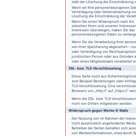
statt der Löschung die Einschränkung 
Wenn wir Ihre personenbezogenen Date
Verteidigung oder Geltendmachung von
Löschung die Einschränkung der Verar
Wenn Sie einen Widerspruch nach Art.
zwischen Ihren und unseren Interesse
Interessen überwiegen, haben Sie das 
personenbezogenen Daten zu verlang
Wenn Sie die Verarbeitung Ihrer pers
von ihrer Speicherung abgesehen – nur
oder Verteidigung von Rechtsansprüch
juristischen Person oder aus Gründen 
oder eines Mitgliedstaats verarbeitet 
SSL- bzw. TLS-Verschlüsselung
Diese Seite nutzt aus Sicherheitsgründ
zum Beispiel Bestellungen oder Anfrage
TLS-Verschlüsselung. Eine verschlüsse
Browsers von „http://“ auf „https://“ w
Wenn die SSL- bzw. TLS-Verschlüsselung 
nicht von Dritten mitgelesen werden.
Widerspruch gegen Werbe-E-Mails
Der Nutzung von im Rahmen der Impres
nicht ausdrücklich angeforderter Werb
Betreiber der Seiten behalten sich aus
von Werbeinformationen, etwa durch Sp