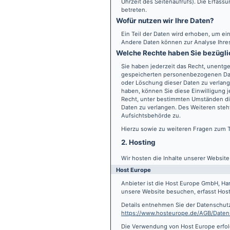
Uhrzeit des Seitenaufrufs). Die Erfass
betreten.
Wofür nutzen wir Ihre Daten?
Ein Teil der Daten wird erhoben, um ein
Andere Daten können zur Analyse Ihre
Welche Rechte haben Sie bezügli
Sie haben jederzeit das Recht, unentge
gespeicherten personenbezogenen Date
oder Löschung dieser Daten zu verlange
haben, können Sie diese Einwilligung j
Recht, unter bestimmten Umständen di
Daten zu verlangen. Des Weiteren steh
Aufsichtsbehörde zu.
Hierzu sowie zu weiteren Fragen zum 
2. Hosting
Wir hosten die Inhalte unserer Websit
Host Europe
Anbieter ist die Host Europe GmbH, Ha
unsere Website besuchen, erfasst Host 
Details entnehmen Sie der Datenschut
https://www.hosteurope.de/AGB/Daten
Die Verwendung von Host Europe erfolgt