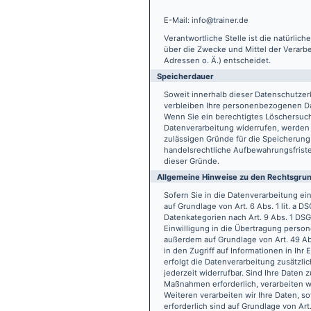
E-Mail: info@trainer.de
Verantwortliche Stelle ist die natürlic
über die Zwecke und Mittel der Verarb
Adressen o. Ä.) entscheidet.
Speicherdauer
Soweit innerhalb dieser Datenschutzer
verbleiben Ihre personenbezogenen Date
Wenn Sie ein berechtigtes Löschersuch
Datenverarbeitung widerrufen, werden I
zulässigen Gründe für die Speicherung
handelsrechtliche Aufbewahrungsfristen
dieser Gründe.
Allgemeine Hinweise zu den Rechtsgrun
Sofern Sie in die Datenverarbeitung e
auf Grundlage von Art. 6 Abs. 1 lit. a 
Datenkategorien nach Art. 9 Abs. 1 DSG
Einwilligung in die Übertragung person
außerdem auf Grundlage von Art. 49 Abs
in den Zugriff auf Informationen in Ihr 
erfolgt die Datenverarbeitung zusätzlic
jederzeit widerrufbar. Sind Ihre Daten 
Maßnahmen erforderlich, verarbeiten wir
Weiteren verarbeiten wir Ihre Daten, so
erforderlich sind auf Grundlage von Art