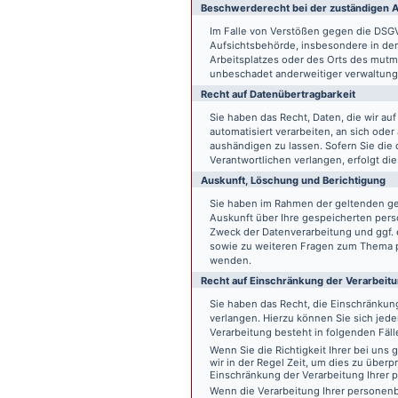
Beschwerde­recht bei der zuständigen A
Im Falle von Verstößen gegen die DSG
Aufsichtsbehörde, insbesondere in dem
Arbeitsplatzes oder des Orts des mut
unbeschadet anderweitiger verwaltungs
Recht auf Daten­übertrag­barkeit
Sie haben das Recht, Daten, die wir auf
automatisiert verarbeiten, an sich ode
aushändigen zu lassen. Sofern Sie die
Verantwortlichen verlangen, erfolgt die
Auskunft, Löschung und Berichtigung
Sie haben im Rahmen der geltenden ge
Auskunft über Ihre gespeicherten pe
Zweck der Datenverarbeitung und ggf. 
sowie zu weiteren Fragen zum Thema p
wenden.
Recht auf Einschränkung der Verarbeit
Sie haben das Recht, die Einschränku
verlangen. Hierzu können Sie sich jed
Verarbeitung besteht in folgenden Fäll
Wenn Sie die Richtigkeit Ihrer bei un
wir in der Regel Zeit, um dies zu überp
Einschränkung der Verarbeitung Ihrer
Wenn die Verarbeitung Ihrer persone