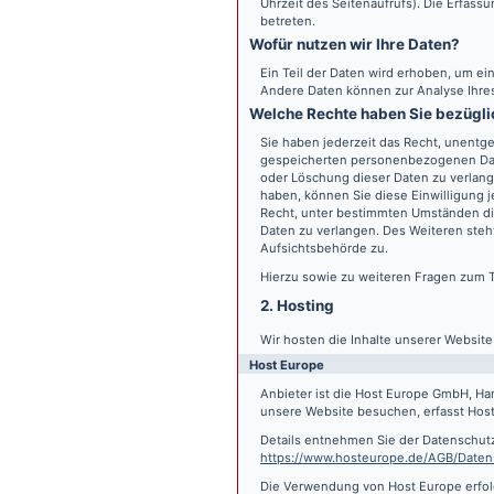
Uhrzeit des Seitenaufrufs). Die Erfass
betreten.
Wofür nutzen wir Ihre Daten?
Ein Teil der Daten wird erhoben, um ein
Andere Daten können zur Analyse Ihre
Welche Rechte haben Sie bezügli
Sie haben jederzeit das Recht, unentge
gespeicherten personenbezogenen Date
oder Löschung dieser Daten zu verlange
haben, können Sie diese Einwilligung j
Recht, unter bestimmten Umständen di
Daten zu verlangen. Des Weiteren steh
Aufsichtsbehörde zu.
Hierzu sowie zu weiteren Fragen zum 
2. Hosting
Wir hosten die Inhalte unserer Websit
Host Europe
Anbieter ist die Host Europe GmbH, Ha
unsere Website besuchen, erfasst Host 
Details entnehmen Sie der Datenschut
https://www.hosteurope.de/AGB/Daten
Die Verwendung von Host Europe erfolgt