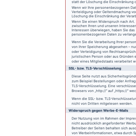
statt der Löschung die Einschränkung 
Wenn wir Ihre personenbezogenen Date
Verteidigung oder Geltendmachung von
Löschung die Einschränkung der Verar
Wenn Sie einen Widerspruch nach Art.
zwischen Ihren und unseren Interesse
Interessen überwiegen, haben Sie das 
personenbezogenen Daten zu verlang
Wenn Sie die Verarbeitung Ihrer pers
von ihrer Speicherung abgesehen – nur
oder Verteidigung von Rechtsansprüch
juristischen Person oder aus Gründen 
oder eines Mitgliedstaats verarbeitet 
SSL- bzw. TLS-Verschlüsselung
Diese Seite nutzt aus Sicherheitsgründ
zum Beispiel Bestellungen oder Anfrage
TLS-Verschlüsselung. Eine verschlüsse
Browsers von „http://“ auf „https://“ w
Wenn die SSL- bzw. TLS-Verschlüsselung 
nicht von Dritten mitgelesen werden.
Widerspruch gegen Werbe-E-Mails
Der Nutzung von im Rahmen der Impres
nicht ausdrücklich angeforderter Werb
Betreiber der Seiten behalten sich aus
von Werbeinformationen, etwa durch Sp