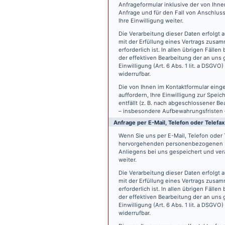
Anfrageformular inklusive der von Ih
Anfrage und für den Fall von Anschlus
Ihre Einwilligung weiter.
Die Verarbeitung dieser Daten erfolgt a
mit der Erfüllung eines Vertrags zus
erforderlich ist. In allen übrigen Fäll
der effektiven Bearbeitung der an uns g
Einwilligung (Art. 6 Abs. 1 lit. a DSGVO
widerrufbar.
Die von Ihnen im Kontaktformular eing
auffordern, Ihre Einwilligung zur Spei
entfällt (z. B. nach abgeschlossener 
– insbesondere Aufbewahrungsfristen 
Anfrage per E-Mail, Telefon oder Telefax
Wenn Sie uns per E-Mail, Telefon oder T
hervorgehenden personenbezogenen Da
Anliegens bei uns gespeichert und vera
weiter.
Die Verarbeitung dieser Daten erfolgt a
mit der Erfüllung eines Vertrags zus
erforderlich ist. In allen übrigen Fäll
der effektiven Bearbeitung der an uns g
Einwilligung (Art. 6 Abs. 1 lit. a DSGVO
widerrufbar.