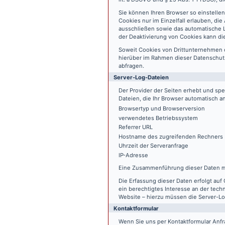
Sie können Ihren Browser so einstelle
Cookies nur im Einzelfall erlauben, di
ausschließen sowie das automatische L
der Deaktivierung von Cookies kann die
Soweit Cookies von Drittunternehmen 
hierüber im Rahmen dieser Datenschutz
abfragen.
Server-Log-Dateien
Der Provider der Seiten erhebt und sp
Dateien, die Ihr Browser automatisch an
Browsertyp und Browserversion
verwendetes Betriebssystem
Referrer URL
Hostname des zugreifenden Rechners
Uhrzeit der Serveranfrage
IP-Adresse
Eine Zusammenführung dieser Daten m
Die Erfassung dieser Daten erfolgt auf 
ein berechtigtes Interesse an der tech
Website – hierzu müssen die Server-Lo
Kontaktformular
Wenn Sie uns per Kontaktformular An