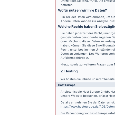
Uhrzeit des Seitenaufrufs). Die Erfass
betreten.
Wofür nutzen wir Ihre Daten?
Ein Teil der Daten wird erhoben, um ein
Andere Daten können zur Analyse Ihre
Welche Rechte haben Sie bezügli
Sie haben jederzeit das Recht, unentge
gespeicherten personenbezogenen Date
oder Löschung dieser Daten zu verlange
haben, können Sie diese Einwilligung j
Recht, unter bestimmten Umständen di
Daten zu verlangen. Des Weiteren steh
Aufsichtsbehörde zu.
Hierzu sowie zu weiteren Fragen zum 
2. Hosting
Wir hosten die Inhalte unserer Websit
Host Europe
Anbieter ist die Host Europe GmbH, Ha
unsere Website besuchen, erfasst Host 
Details entnehmen Sie der Datenschut
https://www.hosteurope.de/AGB/Daten
Die Verwendung von Host Europe erfolgt