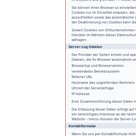
Sie können Ihren Browser so einstelle
Cookies nur im Einzelfall erlauben, di
ausschließen sowie das automatische L
der Deaktivierung von Cookies kann die
Soweit Cookies von Drittunternehmen 
hierüber im Rahmen dieser Datenschutz
abfragen.
Server-Log-Dateien
Der Provider der Seiten erhebt und sp
Dateien, die Ihr Browser automatisch an
Browsertyp und Browserversion
verwendetes Betriebssystem
Referrer URL
Hostname des zugreifenden Rechners
Uhrzeit der Serveranfrage
IP-Adresse
Eine Zusammenführung dieser Daten m
Die Erfassung dieser Daten erfolgt auf 
ein berechtigtes Interesse an der tech
Website – hierzu müssen die Server-Lo
Kontaktformular
Wenn Sie uns per Kontaktformular An