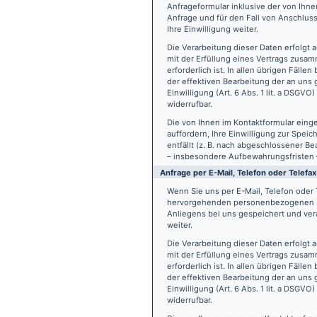
Anfrageformular inklusive der von Ih
Anfrage und für den Fall von Anschlus
Ihre Einwilligung weiter.
Die Verarbeitung dieser Daten erfolgt a
mit der Erfüllung eines Vertrags zus
erforderlich ist. In allen übrigen Fäll
der effektiven Bearbeitung der an uns g
Einwilligung (Art. 6 Abs. 1 lit. a DSGVO
widerrufbar.
Die von Ihnen im Kontaktformular eing
auffordern, Ihre Einwilligung zur Spei
entfällt (z. B. nach abgeschlossener 
– insbesondere Aufbewahrungsfristen 
Anfrage per E-Mail, Telefon oder Telefax
Wenn Sie uns per E-Mail, Telefon oder T
hervorgehenden personenbezogenen Da
Anliegens bei uns gespeichert und vera
weiter.
Die Verarbeitung dieser Daten erfolgt a
mit der Erfüllung eines Vertrags zus
erforderlich ist. In allen übrigen Fäll
der effektiven Bearbeitung der an uns g
Einwilligung (Art. 6 Abs. 1 lit. a DSGVO
widerrufbar.