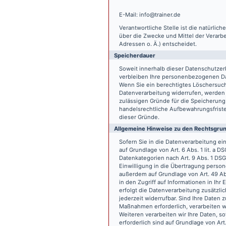
E-Mail: info@trainer.de
Verantwortliche Stelle ist die natürlic
über die Zwecke und Mittel der Verarb
Adressen o. Ä.) entscheidet.
Speicherdauer
Soweit innerhalb dieser Datenschutzer
verbleiben Ihre personenbezogenen Date
Wenn Sie ein berechtigtes Löschersuch
Datenverarbeitung widerrufen, werden I
zulässigen Gründe für die Speicherung
handelsrechtliche Aufbewahrungsfristen
dieser Gründe.
Allgemeine Hinweise zu den Rechtsgrun
Sofern Sie in die Datenverarbeitung e
auf Grundlage von Art. 6 Abs. 1 lit. a 
Datenkategorien nach Art. 9 Abs. 1 DSG
Einwilligung in die Übertragung person
außerdem auf Grundlage von Art. 49 Abs
in den Zugriff auf Informationen in Ihr 
erfolgt die Datenverarbeitung zusätzlic
jederzeit widerrufbar. Sind Ihre Daten 
Maßnahmen erforderlich, verarbeiten wir
Weiteren verarbeiten wir Ihre Daten, so
erforderlich sind auf Grundlage von Art