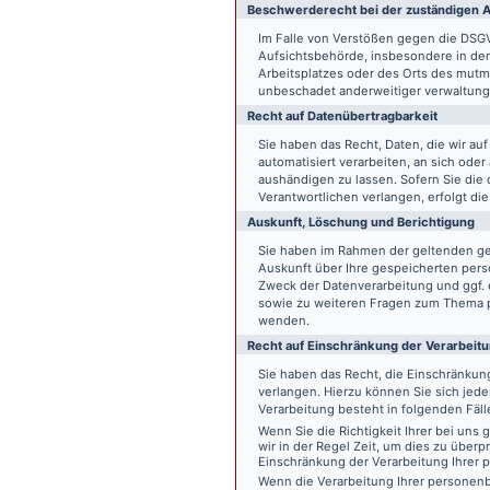
Beschwerde­recht bei der zuständigen A
Im Falle von Verstößen gegen die DSG
Aufsichtsbehörde, insbesondere in dem
Arbeitsplatzes oder des Orts des mut
unbeschadet anderweitiger verwaltungs
Recht auf Daten­übertrag­barkeit
Sie haben das Recht, Daten, die wir auf
automatisiert verarbeiten, an sich ode
aushändigen zu lassen. Sofern Sie die
Verantwortlichen verlangen, erfolgt die
Auskunft, Löschung und Berichtigung
Sie haben im Rahmen der geltenden ge
Auskunft über Ihre gespeicherten pe
Zweck der Datenverarbeitung und ggf. 
sowie zu weiteren Fragen zum Thema p
wenden.
Recht auf Einschränkung der Verarbeit
Sie haben das Recht, die Einschränku
verlangen. Hierzu können Sie sich jed
Verarbeitung besteht in folgenden Fäll
Wenn Sie die Richtigkeit Ihrer bei un
wir in der Regel Zeit, um dies zu überp
Einschränkung der Verarbeitung Ihrer
Wenn die Verarbeitung Ihrer persone