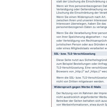
statt der Löschung die Einschränkung 
Wenn wir Ihre personenbezogenen Date
Verteidigung oder Geltendmachung von
Löschung die Einschränkung der Verar
Wenn Sie einen Widerspruch nach Art.
zwischen Ihren und unseren Interesse
Interessen überwiegen, haben Sie das 
personenbezogenen Daten zu verlang
Wenn Sie die Verarbeitung Ihrer pers
von ihrer Speicherung abgesehen – nur
oder Verteidigung von Rechtsansprüch
juristischen Person oder aus Gründen 
oder eines Mitgliedstaats verarbeitet 
SSL- bzw. TLS-Verschlüsselung
Diese Seite nutzt aus Sicherheitsgründ
zum Beispiel Bestellungen oder Anfrage
TLS-Verschlüsselung. Eine verschlüsse
Browsers von „http://“ auf „https://“ w
Wenn die SSL- bzw. TLS-Verschlüsselung 
nicht von Dritten mitgelesen werden.
Widerspruch gegen Werbe-E-Mails
Der Nutzung von im Rahmen der Impres
nicht ausdrücklich angeforderter Werb
Betreiber der Seiten behalten sich aus
von Werbeinformationen, etwa durch Sp