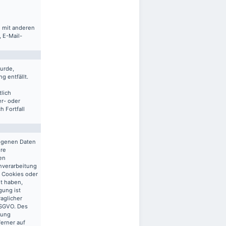
m mit anderen
 E-Mail-
urde,
g entfällt.
lich
er- oder
 Fortfall
zogenen Daten
ere
en
enverarbeitung
n Cookies oder
gt haben,
gung ist
raglicher
 DSGVO. Des
tung
ferner auf