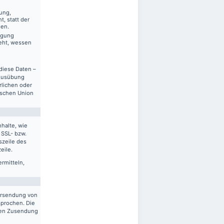
ung,
, statt der
gen.
ägung
eht, wessen
diese Daten –
 Ausübung
rlichen oder
ischen Union
halte, wie
 SSL- bzw.
szeile des
eile.
ermitteln,
ersendung von
sprochen. Die
gten Zusendung