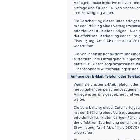
Anfrageformular inklusive der von Ih
Anfrage und für den Fall von Anschlus
Ihre Einwilligung weiter.
Die Verarbeitung dieser Daten erfolgt a
mit der Erfüllung eines Vertrags zus
erforderlich ist. In allen übrigen Fäll
der effektiven Bearbeitung der an uns g
Einwilligung (Art. 6 Abs. 1 lit. a DSGVO
widerrufbar.
Die von Ihnen im Kontaktformular eing
auffordern, Ihre Einwilligung zur Spei
entfällt (z. B. nach abgeschlossener 
– insbesondere Aufbewahrungsfristen 
Anfrage per E-Mail, Telefon oder Telefax
Wenn Sie uns per E-Mail, Telefon oder T
hervorgehenden personenbezogenen Da
Anliegens bei uns gespeichert und vera
weiter.
Die Verarbeitung dieser Daten erfolgt a
mit der Erfüllung eines Vertrags zus
erforderlich ist. In allen übrigen Fäll
der effektiven Bearbeitung der an uns g
Einwilligung (Art. 6 Abs. 1 lit. a DSGVO
widerrufbar.