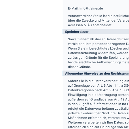
E-Mail: info@trainer.de
Verantwortliche Stelle ist die natürlic
über die Zwecke und Mittel der Verarb
Adressen o. Ä.) entscheidet.
Speicherdauer
Soweit innerhalb dieser Datenschutzer
verbleiben Ihre personenbezogenen Date
Wenn Sie ein berechtigtes Löschersuch
Datenverarbeitung widerrufen, werden I
zulässigen Gründe für die Speicherung
handelsrechtliche Aufbewahrungsfristen
dieser Gründe.
Allgemeine Hinweise zu den Rechtsgrun
Sofern Sie in die Datenverarbeitung e
auf Grundlage von Art. 6 Abs. 1 lit. a 
Datenkategorien nach Art. 9 Abs. 1 DSG
Einwilligung in die Übertragung person
außerdem auf Grundlage von Art. 49 Abs
in den Zugriff auf Informationen in Ihr 
erfolgt die Datenverarbeitung zusätzlic
jederzeit widerrufbar. Sind Ihre Daten 
Maßnahmen erforderlich, verarbeiten wir
Weiteren verarbeiten wir Ihre Daten, so
erforderlich sind auf Grundlage von Art