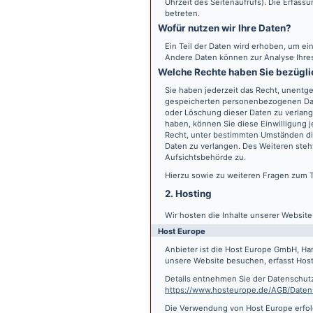
Uhrzeit des Seitenaufrufs). Die Erfass
betreten.
Wofür nutzen wir Ihre Daten?
Ein Teil der Daten wird erhoben, um ein
Andere Daten können zur Analyse Ihre
Welche Rechte haben Sie bezügli
Sie haben jederzeit das Recht, unentge
gespeicherten personenbezogenen Date
oder Löschung dieser Daten zu verlange
haben, können Sie diese Einwilligung j
Recht, unter bestimmten Umständen di
Daten zu verlangen. Des Weiteren steh
Aufsichtsbehörde zu.
Hierzu sowie zu weiteren Fragen zum 
2. Hosting
Wir hosten die Inhalte unserer Websit
Host Europe
Anbieter ist die Host Europe GmbH, Ha
unsere Website besuchen, erfasst Host 
Details entnehmen Sie der Datenschut
https://www.hosteurope.de/AGB/Daten
Die Verwendung von Host Europe erfolgt