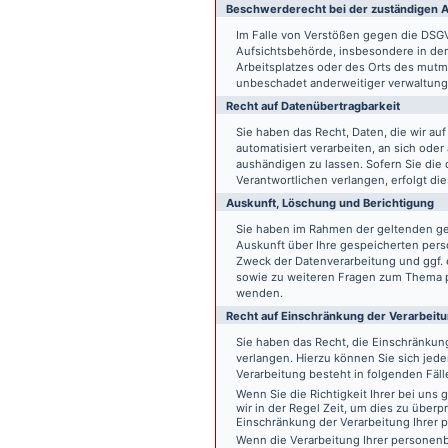
Beschwerde­recht bei der zuständigen A
Im Falle von Verstößen gegen die DSG
Aufsichtsbehörde, insbesondere in dem
Arbeitsplatzes oder des Orts des mut
unbeschadet anderweitiger verwaltungs
Recht auf Daten­übertrag­barkeit
Sie haben das Recht, Daten, die wir auf
automatisiert verarbeiten, an sich ode
aushändigen zu lassen. Sofern Sie die
Verantwortlichen verlangen, erfolgt die
Auskunft, Löschung und Berichtigung
Sie haben im Rahmen der geltenden ge
Auskunft über Ihre gespeicherten pe
Zweck der Datenverarbeitung und ggf. 
sowie zu weiteren Fragen zum Thema p
wenden.
Recht auf Einschränkung der Verarbeit
Sie haben das Recht, die Einschränku
verlangen. Hierzu können Sie sich jed
Verarbeitung besteht in folgenden Fäll
Wenn Sie die Richtigkeit Ihrer bei un
wir in der Regel Zeit, um dies zu überp
Einschränkung der Verarbeitung Ihrer
Wenn die Verarbeitung Ihrer persone