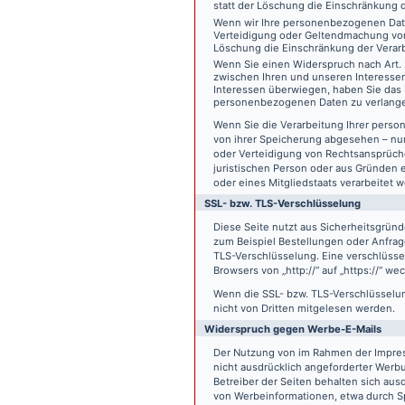
statt der Löschung die Einschränkung 
Wenn wir Ihre personenbezogenen Date
Verteidigung oder Geltendmachung von
Löschung die Einschränkung der Verar
Wenn Sie einen Widerspruch nach Art.
zwischen Ihren und unseren Interesse
Interessen überwiegen, haben Sie das 
personenbezogenen Daten zu verlang
Wenn Sie die Verarbeitung Ihrer pers
von ihrer Speicherung abgesehen – nur
oder Verteidigung von Rechtsansprüch
juristischen Person oder aus Gründen 
oder eines Mitgliedstaats verarbeitet 
SSL- bzw. TLS-Verschlüsselung
Diese Seite nutzt aus Sicherheitsgründ
zum Beispiel Bestellungen oder Anfrage
TLS-Verschlüsselung. Eine verschlüsse
Browsers von „http://“ auf „https://“ w
Wenn die SSL- bzw. TLS-Verschlüsselung 
nicht von Dritten mitgelesen werden.
Widerspruch gegen Werbe-E-Mails
Der Nutzung von im Rahmen der Impres
nicht ausdrücklich angeforderter Werb
Betreiber der Seiten behalten sich aus
von Werbeinformationen, etwa durch Sp