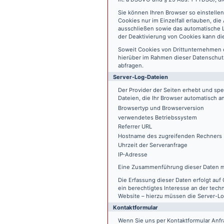
Sie können Ihren Browser so einstelle
Cookies nur im Einzelfall erlauben, di
ausschließen sowie das automatische L
der Deaktivierung von Cookies kann die
Soweit Cookies von Drittunternehmen 
hierüber im Rahmen dieser Datenschutz
abfragen.
Server-Log-Dateien
Der Provider der Seiten erhebt und sp
Dateien, die Ihr Browser automatisch an
Browsertyp und Browserversion
verwendetes Betriebssystem
Referrer URL
Hostname des zugreifenden Rechners
Uhrzeit der Serveranfrage
IP-Adresse
Eine Zusammenführung dieser Daten m
Die Erfassung dieser Daten erfolgt auf 
ein berechtigtes Interesse an der tech
Website – hierzu müssen die Server-Lo
Kontaktformular
Wenn Sie uns per Kontaktformular An