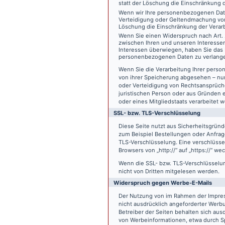
statt der Löschung die Einschränkung 
Wenn wir Ihre personenbezogenen Date
Verteidigung oder Geltendmachung von
Löschung die Einschränkung der Verar
Wenn Sie einen Widerspruch nach Art.
zwischen Ihren und unseren Interesse
Interessen überwiegen, haben Sie das 
personenbezogenen Daten zu verlang
Wenn Sie die Verarbeitung Ihrer pers
von ihrer Speicherung abgesehen – nur
oder Verteidigung von Rechtsansprüch
juristischen Person oder aus Gründen 
oder eines Mitgliedstaats verarbeitet 
SSL- bzw. TLS-Verschlüsselung
Diese Seite nutzt aus Sicherheitsgründ
zum Beispiel Bestellungen oder Anfrage
TLS-Verschlüsselung. Eine verschlüsse
Browsers von „http://“ auf „https://“ w
Wenn die SSL- bzw. TLS-Verschlüsselung 
nicht von Dritten mitgelesen werden.
Widerspruch gegen Werbe-E-Mails
Der Nutzung von im Rahmen der Impres
nicht ausdrücklich angeforderter Werb
Betreiber der Seiten behalten sich aus
von Werbeinformationen, etwa durch Sp