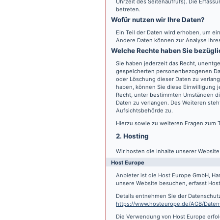
Uhrzeit des Seitenaufrufs). Die Erfass
betreten.
Wofür nutzen wir Ihre Daten?
Ein Teil der Daten wird erhoben, um ein
Andere Daten können zur Analyse Ihre
Welche Rechte haben Sie bezügli
Sie haben jederzeit das Recht, unentge
gespeicherten personenbezogenen Date
oder Löschung dieser Daten zu verlange
haben, können Sie diese Einwilligung j
Recht, unter bestimmten Umständen di
Daten zu verlangen. Des Weiteren steh
Aufsichtsbehörde zu.
Hierzu sowie zu weiteren Fragen zum 
2. Hosting
Wir hosten die Inhalte unserer Websit
Host Europe
Anbieter ist die Host Europe GmbH, Ha
unsere Website besuchen, erfasst Host 
Details entnehmen Sie der Datenschut
https://www.hosteurope.de/AGB/Daten
Die Verwendung von Host Europe erfolgt