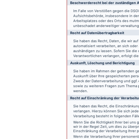
Beschwerde­recht bei der zuständigen A
Im Falle von Verstößen gegen die DSG
Aufsichtsbehörde, insbesondere in dem
Arbeitsplatzes oder des Orts des mut
unbeschadet anderweitiger verwaltungs
Recht auf Daten­übertrag­barkeit
Sie haben das Recht, Daten, die wir auf
automatisiert verarbeiten, an sich ode
aushändigen zu lassen. Sofern Sie die
Verantwortlichen verlangen, erfolgt die
Auskunft, Löschung und Berichtigung
Sie haben im Rahmen der geltenden ge
Auskunft über Ihre gespeicherten pe
Zweck der Datenverarbeitung und ggf. 
sowie zu weiteren Fragen zum Thema p
wenden.
Recht auf Einschränkung der Verarbeit
Sie haben das Recht, die Einschränku
verlangen. Hierzu können Sie sich jed
Verarbeitung besteht in folgenden Fäll
Wenn Sie die Richtigkeit Ihrer bei un
wir in der Regel Zeit, um dies zu überp
Einschränkung der Verarbeitung Ihrer
Wenn die Verarbeitung Ihrer persone