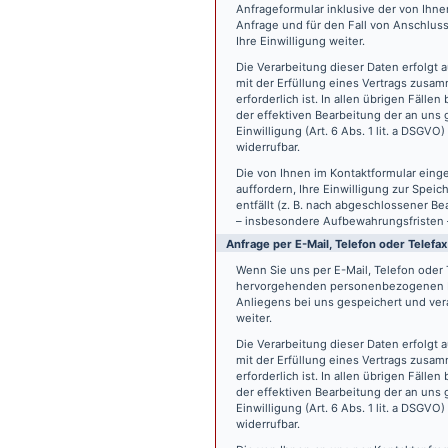
Anfrageformular inklusive der von Ih
Anfrage und für den Fall von Anschlus
Ihre Einwilligung weiter.
Die Verarbeitung dieser Daten erfolgt a
mit der Erfüllung eines Vertrags zus
erforderlich ist. In allen übrigen Fäll
der effektiven Bearbeitung der an uns g
Einwilligung (Art. 6 Abs. 1 lit. a DSGVO
widerrufbar.
Die von Ihnen im Kontaktformular eing
auffordern, Ihre Einwilligung zur Spei
entfällt (z. B. nach abgeschlossener 
– insbesondere Aufbewahrungsfristen 
Anfrage per E-Mail, Telefon oder Telefax
Wenn Sie uns per E-Mail, Telefon oder T
hervorgehenden personenbezogenen Da
Anliegens bei uns gespeichert und vera
weiter.
Die Verarbeitung dieser Daten erfolgt a
mit der Erfüllung eines Vertrags zus
erforderlich ist. In allen übrigen Fäll
der effektiven Bearbeitung der an uns g
Einwilligung (Art. 6 Abs. 1 lit. a DSGVO
widerrufbar.