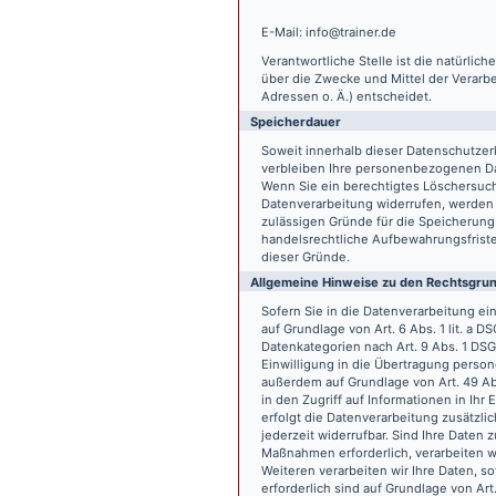
E-Mail: info@trainer.de
Verantwortliche Stelle ist die natürlic
über die Zwecke und Mittel der Verarb
Adressen o. Ä.) entscheidet.
Speicherdauer
Soweit innerhalb dieser Datenschutzer
verbleiben Ihre personenbezogenen Date
Wenn Sie ein berechtigtes Löschersuch
Datenverarbeitung widerrufen, werden I
zulässigen Gründe für die Speicherung
handelsrechtliche Aufbewahrungsfristen
dieser Gründe.
Allgemeine Hinweise zu den Rechtsgrun
Sofern Sie in die Datenverarbeitung e
auf Grundlage von Art. 6 Abs. 1 lit. a 
Datenkategorien nach Art. 9 Abs. 1 DSG
Einwilligung in die Übertragung person
außerdem auf Grundlage von Art. 49 Abs
in den Zugriff auf Informationen in Ihr 
erfolgt die Datenverarbeitung zusätzlic
jederzeit widerrufbar. Sind Ihre Daten 
Maßnahmen erforderlich, verarbeiten wir
Weiteren verarbeiten wir Ihre Daten, so
erforderlich sind auf Grundlage von Art