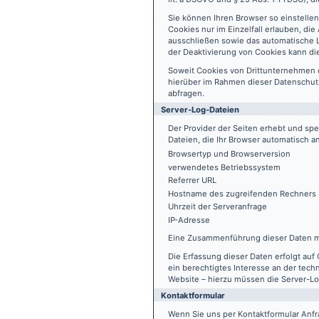
Sie können Ihren Browser so einstelle
Cookies nur im Einzelfall erlauben, di
ausschließen sowie das automatische L
der Deaktivierung von Cookies kann die
Soweit Cookies von Drittunternehmen 
hierüber im Rahmen dieser Datenschutz
abfragen.
Server-Log-Dateien
Der Provider der Seiten erhebt und sp
Dateien, die Ihr Browser automatisch an
Browsertyp und Browserversion
verwendetes Betriebssystem
Referrer URL
Hostname des zugreifenden Rechners
Uhrzeit der Serveranfrage
IP-Adresse
Eine Zusammenführung dieser Daten m
Die Erfassung dieser Daten erfolgt auf 
ein berechtigtes Interesse an der tech
Website – hierzu müssen die Server-Lo
Kontaktformular
Wenn Sie uns per Kontaktformular An