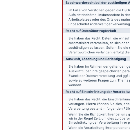
Beschwerde­recht bei der zuständigen A
Im Falle von Verstößen gegen die DSG
Aufsichtsbehörde, insbesondere in dem
Arbeitsplatzes oder des Orts des mut
unbeschadet anderweitiger verwaltungs
Recht auf Daten­übertrag­barkeit
Sie haben das Recht, Daten, die wir auf
automatisiert verarbeiten, an sich ode
aushändigen zu lassen. Sofern Sie die
Verantwortlichen verlangen, erfolgt die
Auskunft, Löschung und Berichtigung
Sie haben im Rahmen der geltenden ge
Auskunft über Ihre gespeicherten pe
Zweck der Datenverarbeitung und ggf. 
sowie zu weiteren Fragen zum Thema p
wenden.
Recht auf Einschränkung der Verarbeit
Sie haben das Recht, die Einschränku
verlangen. Hierzu können Sie sich jed
Verarbeitung besteht in folgenden Fäll
Wenn Sie die Richtigkeit Ihrer bei un
wir in der Regel Zeit, um dies zu überp
Einschränkung der Verarbeitung Ihrer
Wenn die Verarbeitung Ihrer persone