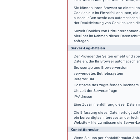
Sie können Ihren Browser so einstelle
Cookies nur im Einzelfall erlauben, di
ausschließen sowie das automatische L
der Deaktivierung von Cookies kann die
Soweit Cookies von Drittunternehmen 
hierüber im Rahmen dieser Datenschutz
abfragen.
Server-Log-Dateien
Der Provider der Seiten erhebt und sp
Dateien, die Ihr Browser automatisch an
Browsertyp und Browserversion
verwendetes Betriebssystem
Referrer URL
Hostname des zugreifenden Rechners
Uhrzeit der Serveranfrage
IP-Adresse
Eine Zusammenführung dieser Daten m
Die Erfassung dieser Daten erfolgt auf 
ein berechtigtes Interesse an der tech
Website – hierzu müssen die Server-Lo
Kontaktformular
Wenn Sie uns per Kontaktformular An