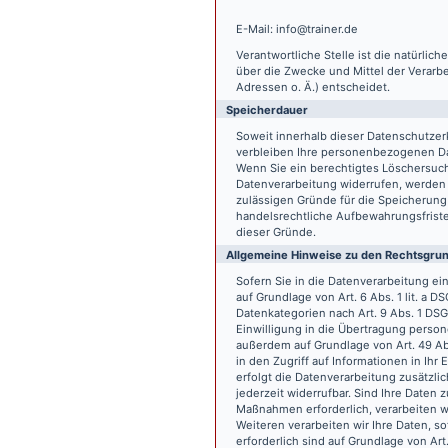
E-Mail: info@trainer.de
Verantwortliche Stelle ist die natürlic
über die Zwecke und Mittel der Verarb
Adressen o. Ä.) entscheidet.
Speicherdauer
Soweit innerhalb dieser Datenschutzer
verbleiben Ihre personenbezogenen Date
Wenn Sie ein berechtigtes Löschersuch
Datenverarbeitung widerrufen, werden I
zulässigen Gründe für die Speicherung
handelsrechtliche Aufbewahrungsfristen
dieser Gründe.
Allgemeine Hinweise zu den Rechtsgrun
Sofern Sie in die Datenverarbeitung e
auf Grundlage von Art. 6 Abs. 1 lit. a 
Datenkategorien nach Art. 9 Abs. 1 DSG
Einwilligung in die Übertragung person
außerdem auf Grundlage von Art. 49 Abs
in den Zugriff auf Informationen in Ihr 
erfolgt die Datenverarbeitung zusätzlic
jederzeit widerrufbar. Sind Ihre Daten 
Maßnahmen erforderlich, verarbeiten wir
Weiteren verarbeiten wir Ihre Daten, so
erforderlich sind auf Grundlage von Art