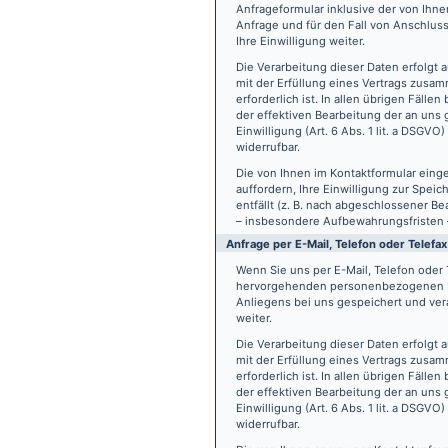
Anfrageformular inklusive der von Ih
Anfrage und für den Fall von Anschlus
Ihre Einwilligung weiter.
Die Verarbeitung dieser Daten erfolgt a
mit der Erfüllung eines Vertrags zus
erforderlich ist. In allen übrigen Fäll
der effektiven Bearbeitung der an uns g
Einwilligung (Art. 6 Abs. 1 lit. a DSGVO
widerrufbar.
Die von Ihnen im Kontaktformular eing
auffordern, Ihre Einwilligung zur Spei
entfällt (z. B. nach abgeschlossener 
– insbesondere Aufbewahrungsfristen 
Anfrage per E-Mail, Telefon oder Telefax
Wenn Sie uns per E-Mail, Telefon oder T
hervorgehenden personenbezogenen Da
Anliegens bei uns gespeichert und vera
weiter.
Die Verarbeitung dieser Daten erfolgt a
mit der Erfüllung eines Vertrags zus
erforderlich ist. In allen übrigen Fäll
der effektiven Bearbeitung der an uns g
Einwilligung (Art. 6 Abs. 1 lit. a DSGVO
widerrufbar.