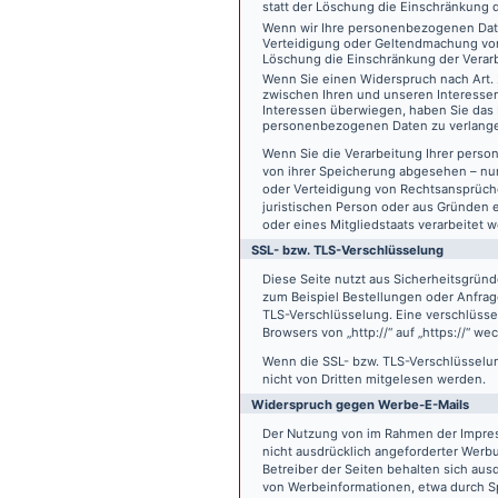
statt der Löschung die Einschränkung 
Wenn wir Ihre personenbezogenen Date
Verteidigung oder Geltendmachung von
Löschung die Einschränkung der Verar
Wenn Sie einen Widerspruch nach Art.
zwischen Ihren und unseren Interesse
Interessen überwiegen, haben Sie das 
personenbezogenen Daten zu verlang
Wenn Sie die Verarbeitung Ihrer pers
von ihrer Speicherung abgesehen – nur
oder Verteidigung von Rechtsansprüch
juristischen Person oder aus Gründen 
oder eines Mitgliedstaats verarbeitet 
SSL- bzw. TLS-Verschlüsselung
Diese Seite nutzt aus Sicherheitsgründ
zum Beispiel Bestellungen oder Anfrage
TLS-Verschlüsselung. Eine verschlüsse
Browsers von „http://“ auf „https://“ w
Wenn die SSL- bzw. TLS-Verschlüsselung 
nicht von Dritten mitgelesen werden.
Widerspruch gegen Werbe-E-Mails
Der Nutzung von im Rahmen der Impres
nicht ausdrücklich angeforderter Werb
Betreiber der Seiten behalten sich aus
von Werbeinformationen, etwa durch Sp