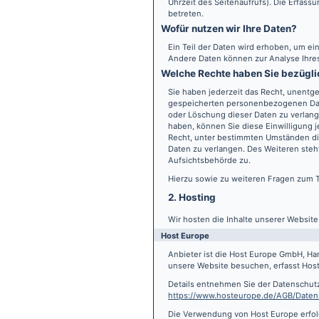
Uhrzeit des Seitenaufrufs). Die Erfass
betreten.
Wofür nutzen wir Ihre Daten?
Ein Teil der Daten wird erhoben, um ein
Andere Daten können zur Analyse Ihre
Welche Rechte haben Sie bezügli
Sie haben jederzeit das Recht, unentge
gespeicherten personenbezogenen Date
oder Löschung dieser Daten zu verlange
haben, können Sie diese Einwilligung j
Recht, unter bestimmten Umständen di
Daten zu verlangen. Des Weiteren steh
Aufsichtsbehörde zu.
Hierzu sowie zu weiteren Fragen zum 
2. Hosting
Wir hosten die Inhalte unserer Websit
Host Europe
Anbieter ist die Host Europe GmbH, Ha
unsere Website besuchen, erfasst Host 
Details entnehmen Sie der Datenschut
https://www.hosteurope.de/AGB/Daten
Die Verwendung von Host Europe erfolgt