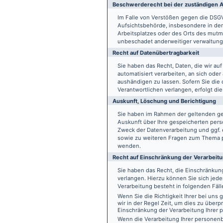
Beschwerde­recht bei der zuständigen A
Im Falle von Verstößen gegen die DSG
Aufsichtsbehörde, insbesondere in dem
Arbeitsplatzes oder des Orts des mut
unbeschadet anderweitiger verwaltungs
Recht auf Daten­übertrag­barkeit
Sie haben das Recht, Daten, die wir auf
automatisiert verarbeiten, an sich ode
aushändigen zu lassen. Sofern Sie die
Verantwortlichen verlangen, erfolgt die
Auskunft, Löschung und Berichtigung
Sie haben im Rahmen der geltenden ge
Auskunft über Ihre gespeicherten pe
Zweck der Datenverarbeitung und ggf. 
sowie zu weiteren Fragen zum Thema p
wenden.
Recht auf Einschränkung der Verarbeit
Sie haben das Recht, die Einschränku
verlangen. Hierzu können Sie sich jed
Verarbeitung besteht in folgenden Fäll
Wenn Sie die Richtigkeit Ihrer bei un
wir in der Regel Zeit, um dies zu überp
Einschränkung der Verarbeitung Ihrer
Wenn die Verarbeitung Ihrer persone