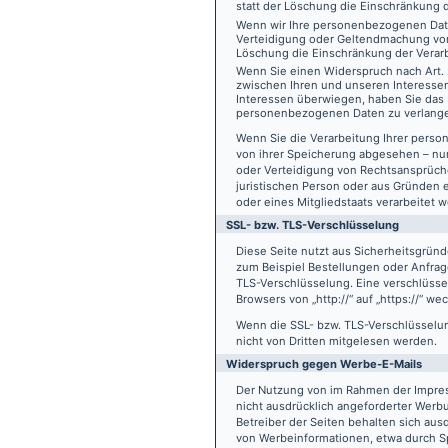
statt der Löschung die Einschränkung 
Wenn wir Ihre personenbezogenen Date
Verteidigung oder Geltendmachung von
Löschung die Einschränkung der Verar
Wenn Sie einen Widerspruch nach Art.
zwischen Ihren und unseren Interesse
Interessen überwiegen, haben Sie das 
personenbezogenen Daten zu verlang
Wenn Sie die Verarbeitung Ihrer pers
von ihrer Speicherung abgesehen – nur
oder Verteidigung von Rechtsansprüch
juristischen Person oder aus Gründen 
oder eines Mitgliedstaats verarbeitet 
SSL- bzw. TLS-Verschlüsselung
Diese Seite nutzt aus Sicherheitsgründ
zum Beispiel Bestellungen oder Anfrage
TLS-Verschlüsselung. Eine verschlüsse
Browsers von „http://“ auf „https://“ w
Wenn die SSL- bzw. TLS-Verschlüsselung 
nicht von Dritten mitgelesen werden.
Widerspruch gegen Werbe-E-Mails
Der Nutzung von im Rahmen der Impres
nicht ausdrücklich angeforderter Werb
Betreiber der Seiten behalten sich aus
von Werbeinformationen, etwa durch Sp