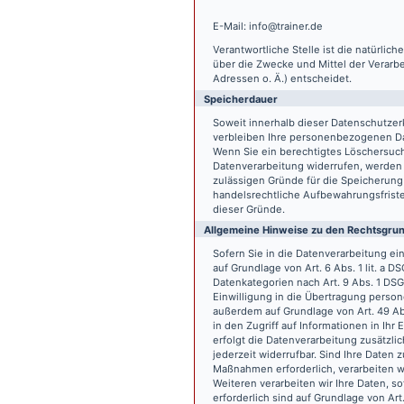
E-Mail: info@trainer.de
Verantwortliche Stelle ist die natürlic
über die Zwecke und Mittel der Verarb
Adressen o. Ä.) entscheidet.
Speicherdauer
Soweit innerhalb dieser Datenschutzer
verbleiben Ihre personenbezogenen Date
Wenn Sie ein berechtigtes Löschersuch
Datenverarbeitung widerrufen, werden I
zulässigen Gründe für die Speicherung
handelsrechtliche Aufbewahrungsfristen
dieser Gründe.
Allgemeine Hinweise zu den Rechtsgrun
Sofern Sie in die Datenverarbeitung e
auf Grundlage von Art. 6 Abs. 1 lit. a 
Datenkategorien nach Art. 9 Abs. 1 DSG
Einwilligung in die Übertragung person
außerdem auf Grundlage von Art. 49 Abs
in den Zugriff auf Informationen in Ihr 
erfolgt die Datenverarbeitung zusätzlic
jederzeit widerrufbar. Sind Ihre Daten 
Maßnahmen erforderlich, verarbeiten wir
Weiteren verarbeiten wir Ihre Daten, so
erforderlich sind auf Grundlage von Art