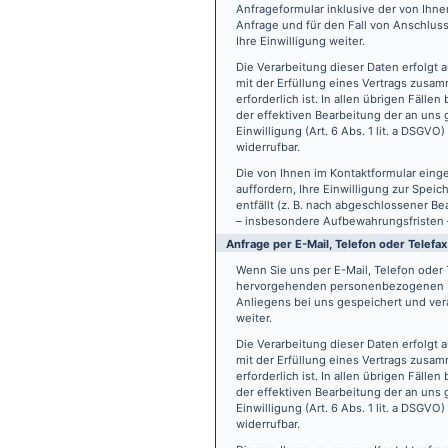
Anfrageformular inklusive der von Ih
Anfrage und für den Fall von Anschlus
Ihre Einwilligung weiter.
Die Verarbeitung dieser Daten erfolgt a
mit der Erfüllung eines Vertrags zus
erforderlich ist. In allen übrigen Fäll
der effektiven Bearbeitung der an uns g
Einwilligung (Art. 6 Abs. 1 lit. a DSGVO
widerrufbar.
Die von Ihnen im Kontaktformular eing
auffordern, Ihre Einwilligung zur Spei
entfällt (z. B. nach abgeschlossener 
– insbesondere Aufbewahrungsfristen 
Anfrage per E-Mail, Telefon oder Telefax
Wenn Sie uns per E-Mail, Telefon oder T
hervorgehenden personenbezogenen Da
Anliegens bei uns gespeichert und vera
weiter.
Die Verarbeitung dieser Daten erfolgt a
mit der Erfüllung eines Vertrags zus
erforderlich ist. In allen übrigen Fäll
der effektiven Bearbeitung der an uns g
Einwilligung (Art. 6 Abs. 1 lit. a DSGVO
widerrufbar.