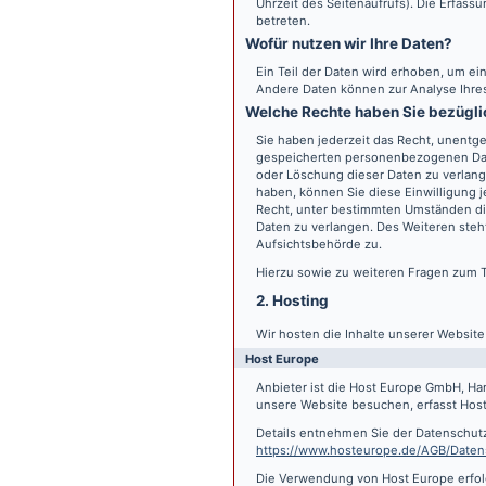
Uhrzeit des Seitenaufrufs). Die Erfass
betreten.
Wofür nutzen wir Ihre Daten?
Ein Teil der Daten wird erhoben, um ein
Andere Daten können zur Analyse Ihre
Welche Rechte haben Sie bezügli
Sie haben jederzeit das Recht, unentge
gespeicherten personenbezogenen Date
oder Löschung dieser Daten zu verlange
haben, können Sie diese Einwilligung j
Recht, unter bestimmten Umständen di
Daten zu verlangen. Des Weiteren steh
Aufsichtsbehörde zu.
Hierzu sowie zu weiteren Fragen zum 
2. Hosting
Wir hosten die Inhalte unserer Websit
Host Europe
Anbieter ist die Host Europe GmbH, Ha
unsere Website besuchen, erfasst Host 
Details entnehmen Sie der Datenschut
https://www.hosteurope.de/AGB/Daten
Die Verwendung von Host Europe erfolgt