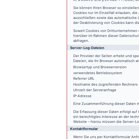
Sie können Ihren Browser so einstelle
Cookies nur im Einzelfall erlauben, di
ausschließen sowie das automatische L
der Deaktivierung von Cookies kann die
Soweit Cookies von Drittunternehmen 
hierüber im Rahmen dieser Datenschutz
abfragen.
Server-Log-Dateien
Der Provider der Seiten erhebt und sp
Dateien, die Ihr Browser automatisch an
Browsertyp und Browserversion
verwendetes Betriebssystem
Referrer URL
Hostname des zugreifenden Rechners
Uhrzeit der Serveranfrage
IP-Adresse
Eine Zusammenführung dieser Daten m
Die Erfassung dieser Daten erfolgt auf 
ein berechtigtes Interesse an der tech
Website – hierzu müssen die Server-Lo
Kontaktformular
Wenn Sie uns per Kontaktformular An