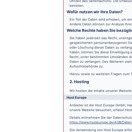
Uhrzeit des Seitenaufrufs). Die Erfass
betreten.
Wofür nutzen wir Ihre Daten?
Ein Teil der Daten wird erhoben, um ein
Andere Daten können zur Analyse Ihre
Welche Rechte haben Sie bezügli
Sie haben jederzeit das Recht, unentge
gespeicherten personenbezogenen Date
oder Löschung dieser Daten zu verlange
haben, können Sie diese Einwilligung j
Recht, unter bestimmten Umständen di
Daten zu verlangen. Des Weiteren steh
Aufsichtsbehörde zu.
Hierzu sowie zu weiteren Fragen zum 
2. Hosting
Wir hosten die Inhalte unserer Websit
Host Europe
Anbieter ist die Host Europe GmbH, Ha
unsere Website besuchen, erfasst Host 
Details entnehmen Sie der Datenschut
https://www.hosteurope.de/AGB/Daten
Die Verwendung von Host Europe erfolgt