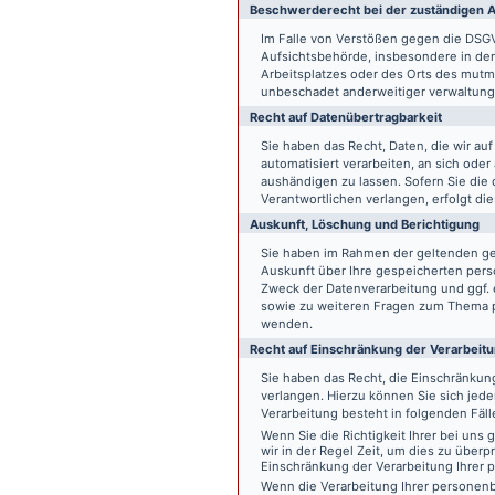
Beschwerde­recht bei der zuständigen A
Im Falle von Verstößen gegen die DSG
Aufsichtsbehörde, insbesondere in dem
Arbeitsplatzes oder des Orts des mut
unbeschadet anderweitiger verwaltungs
Recht auf Daten­übertrag­barkeit
Sie haben das Recht, Daten, die wir auf
automatisiert verarbeiten, an sich ode
aushändigen zu lassen. Sofern Sie die
Verantwortlichen verlangen, erfolgt die
Auskunft, Löschung und Berichtigung
Sie haben im Rahmen der geltenden ge
Auskunft über Ihre gespeicherten pe
Zweck der Datenverarbeitung und ggf. 
sowie zu weiteren Fragen zum Thema p
wenden.
Recht auf Einschränkung der Verarbeit
Sie haben das Recht, die Einschränku
verlangen. Hierzu können Sie sich jed
Verarbeitung besteht in folgenden Fäll
Wenn Sie die Richtigkeit Ihrer bei un
wir in der Regel Zeit, um dies zu überp
Einschränkung der Verarbeitung Ihrer
Wenn die Verarbeitung Ihrer persone