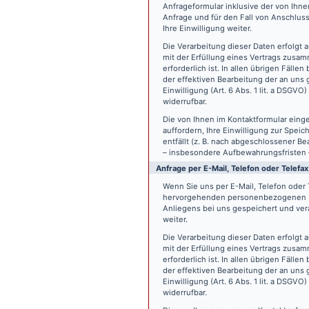
Anfrageformular inklusive der von Ih
Anfrage und für den Fall von Anschlus
Ihre Einwilligung weiter.
Die Verarbeitung dieser Daten erfolgt a
mit der Erfüllung eines Vertrags zus
erforderlich ist. In allen übrigen Fäll
der effektiven Bearbeitung der an uns g
Einwilligung (Art. 6 Abs. 1 lit. a DSGVO
widerrufbar.
Die von Ihnen im Kontaktformular eing
auffordern, Ihre Einwilligung zur Spei
entfällt (z. B. nach abgeschlossener 
– insbesondere Aufbewahrungsfristen 
Anfrage per E-Mail, Telefon oder Telefax
Wenn Sie uns per E-Mail, Telefon oder T
hervorgehenden personenbezogenen Da
Anliegens bei uns gespeichert und vera
weiter.
Die Verarbeitung dieser Daten erfolgt a
mit der Erfüllung eines Vertrags zus
erforderlich ist. In allen übrigen Fäll
der effektiven Bearbeitung der an uns g
Einwilligung (Art. 6 Abs. 1 lit. a DSGVO
widerrufbar.