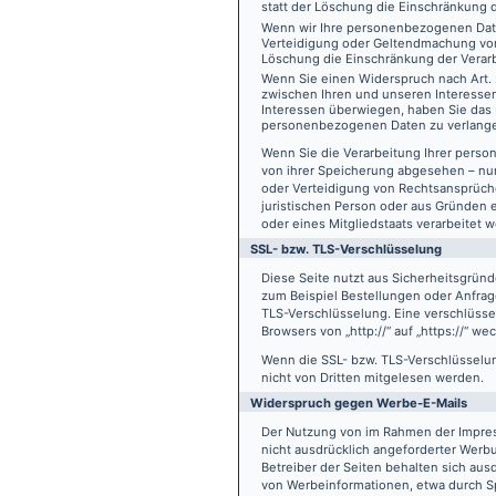
statt der Löschung die Einschränkung 
Wenn wir Ihre personenbezogenen Date
Verteidigung oder Geltendmachung von
Löschung die Einschränkung der Verar
Wenn Sie einen Widerspruch nach Art.
zwischen Ihren und unseren Interesse
Interessen überwiegen, haben Sie das 
personenbezogenen Daten zu verlang
Wenn Sie die Verarbeitung Ihrer pers
von ihrer Speicherung abgesehen – nur
oder Verteidigung von Rechtsansprüch
juristischen Person oder aus Gründen 
oder eines Mitgliedstaats verarbeitet 
SSL- bzw. TLS-Verschlüsselung
Diese Seite nutzt aus Sicherheitsgründ
zum Beispiel Bestellungen oder Anfrage
TLS-Verschlüsselung. Eine verschlüsse
Browsers von „http://“ auf „https://“ w
Wenn die SSL- bzw. TLS-Verschlüsselung 
nicht von Dritten mitgelesen werden.
Widerspruch gegen Werbe-E-Mails
Der Nutzung von im Rahmen der Impres
nicht ausdrücklich angeforderter Werb
Betreiber der Seiten behalten sich aus
von Werbeinformationen, etwa durch Sp