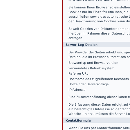
Sie können Ihren Browser so einstelle
Cookies nur im Einzelfall erlauben, di
ausschließen sowie das automatische L
der Deaktivierung von Cookies kann die
Soweit Cookies von Drittunternehmen 
hierüber im Rahmen dieser Datenschutz
abfragen.
Server-Log-Dateien
Der Provider der Seiten erhebt und sp
Dateien, die Ihr Browser automatisch an
Browsertyp und Browserversion
verwendetes Betriebssystem
Referrer URL
Hostname des zugreifenden Rechners
Uhrzeit der Serveranfrage
IP-Adresse
Eine Zusammenführung dieser Daten m
Die Erfassung dieser Daten erfolgt auf 
ein berechtigtes Interesse an der tech
Website – hierzu müssen die Server-Lo
Kontaktformular
Wenn Sie uns per Kontaktformular An