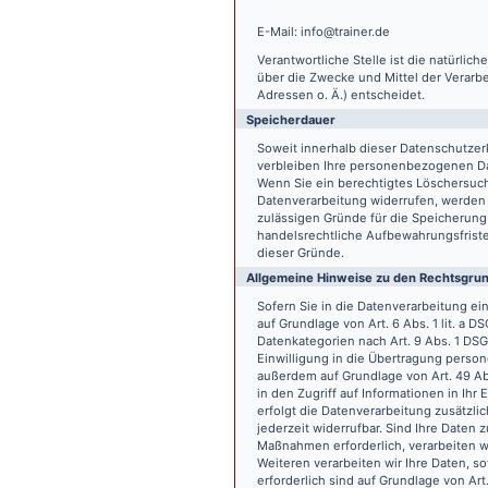
E-Mail: info@trainer.de
Verantwortliche Stelle ist die natürlic
über die Zwecke und Mittel der Verarb
Adressen o. Ä.) entscheidet.
Speicherdauer
Soweit innerhalb dieser Datenschutzer
verbleiben Ihre personenbezogenen Date
Wenn Sie ein berechtigtes Löschersuch
Datenverarbeitung widerrufen, werden I
zulässigen Gründe für die Speicherung
handelsrechtliche Aufbewahrungsfristen
dieser Gründe.
Allgemeine Hinweise zu den Rechtsgrun
Sofern Sie in die Datenverarbeitung e
auf Grundlage von Art. 6 Abs. 1 lit. a 
Datenkategorien nach Art. 9 Abs. 1 DSG
Einwilligung in die Übertragung person
außerdem auf Grundlage von Art. 49 Abs
in den Zugriff auf Informationen in Ihr 
erfolgt die Datenverarbeitung zusätzlic
jederzeit widerrufbar. Sind Ihre Daten 
Maßnahmen erforderlich, verarbeiten wir
Weiteren verarbeiten wir Ihre Daten, so
erforderlich sind auf Grundlage von Art