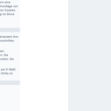
ern eine
 Grundlage von
 von Cookies
g) im Sinne
behandeln Ihre
rschriften
ben.
n. Die
nutzen. Sie
 per E-Mail)
Dritte ist