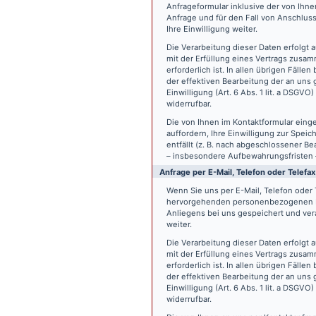
Anfrageformular inklusive der von Ih
Anfrage und für den Fall von Anschlus
Ihre Einwilligung weiter.
Die Verarbeitung dieser Daten erfolgt a
mit der Erfüllung eines Vertrags zus
erforderlich ist. In allen übrigen Fäll
der effektiven Bearbeitung der an uns g
Einwilligung (Art. 6 Abs. 1 lit. a DSGVO
widerrufbar.
Die von Ihnen im Kontaktformular eing
auffordern, Ihre Einwilligung zur Spei
entfällt (z. B. nach abgeschlossener 
– insbesondere Aufbewahrungsfristen 
Anfrage per E-Mail, Telefon oder Telefax
Wenn Sie uns per E-Mail, Telefon oder T
hervorgehenden personenbezogenen Da
Anliegens bei uns gespeichert und vera
weiter.
Die Verarbeitung dieser Daten erfolgt a
mit der Erfüllung eines Vertrags zus
erforderlich ist. In allen übrigen Fäll
der effektiven Bearbeitung der an uns g
Einwilligung (Art. 6 Abs. 1 lit. a DSGVO
widerrufbar.