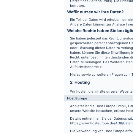
Uhrzeit des Seitenaufrufs). Die Erfass
betreten.
Wofür nutzen wir Ihre Daten?
Ein Teil der Daten wird erhoben, um ein
Andere Daten können zur Analyse Ihre
Welche Rechte haben Sie bezügli
Sie haben jederzeit das Recht, unentge
gespeicherten personenbezogenen Date
oder Löschung dieser Daten zu verlange
haben, können Sie diese Einwilligung j
Recht, unter bestimmten Umständen di
Daten zu verlangen. Des Weiteren steh
Aufsichtsbehörde zu.
Hierzu sowie zu weiteren Fragen zum 
2. Hosting
Wir hosten die Inhalte unserer Websit
Host Europe
Anbieter ist die Host Europe GmbH, Ha
unsere Website besuchen, erfasst Host 
Details entnehmen Sie der Datenschut
https://www.hosteurope.de/AGB/Daten
Die Verwendung von Host Europe erfolgt