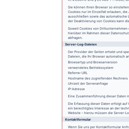
Sie können Ihren Browser so einstelle
Cookies nur im Einzelfall erlauben, di
ausschließen sowie das automatische L
der Deaktivierung von Cookies kann die
Soweit Cookies von Drittunternehmen 
hierüber im Rahmen dieser Datenschutz
abfragen.
Server-Log-Dateien
Der Provider der Seiten erhebt und sp
Dateien, die Ihr Browser automatisch an
Browsertyp und Browserversion
verwendetes Betriebssystem
Referrer URL
Hostname des zugreifenden Rechners
Uhrzeit der Serveranfrage
IP-Adresse
Eine Zusammenführung dieser Daten m
Die Erfassung dieser Daten erfolgt auf 
ein berechtigtes Interesse an der tech
Website – hierzu müssen die Server-Lo
Kontaktformular
Wenn Sie uns per Kontaktformular An