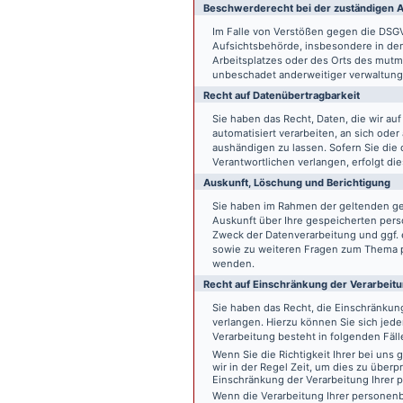
Beschwerde­recht bei der zuständigen A
Im Falle von Verstößen gegen die DSG
Aufsichtsbehörde, insbesondere in dem
Arbeitsplatzes oder des Orts des mut
unbeschadet anderweitiger verwaltungs
Recht auf Daten­übertrag­barkeit
Sie haben das Recht, Daten, die wir auf
automatisiert verarbeiten, an sich ode
aushändigen zu lassen. Sofern Sie die
Verantwortlichen verlangen, erfolgt die
Auskunft, Löschung und Berichtigung
Sie haben im Rahmen der geltenden ge
Auskunft über Ihre gespeicherten pe
Zweck der Datenverarbeitung und ggf. 
sowie zu weiteren Fragen zum Thema p
wenden.
Recht auf Einschränkung der Verarbeit
Sie haben das Recht, die Einschränku
verlangen. Hierzu können Sie sich jed
Verarbeitung besteht in folgenden Fäll
Wenn Sie die Richtigkeit Ihrer bei un
wir in der Regel Zeit, um dies zu überp
Einschränkung der Verarbeitung Ihrer
Wenn die Verarbeitung Ihrer persone