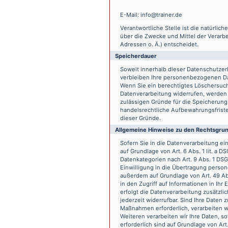
E-Mail: info@trainer.de
Verantwortliche Stelle ist die natürlic
über die Zwecke und Mittel der Verarb
Adressen o. Ä.) entscheidet.
Speicherdauer
Soweit innerhalb dieser Datenschutzer
verbleiben Ihre personenbezogenen Date
Wenn Sie ein berechtigtes Löschersuch
Datenverarbeitung widerrufen, werden I
zulässigen Gründe für die Speicherung
handelsrechtliche Aufbewahrungsfristen
dieser Gründe.
Allgemeine Hinweise zu den Rechtsgrun
Sofern Sie in die Datenverarbeitung e
auf Grundlage von Art. 6 Abs. 1 lit. a 
Datenkategorien nach Art. 9 Abs. 1 DSG
Einwilligung in die Übertragung person
außerdem auf Grundlage von Art. 49 Abs
in den Zugriff auf Informationen in Ihr 
erfolgt die Datenverarbeitung zusätzlic
jederzeit widerrufbar. Sind Ihre Daten 
Maßnahmen erforderlich, verarbeiten wir
Weiteren verarbeiten wir Ihre Daten, so
erforderlich sind auf Grundlage von Art