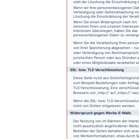
statt der Löschung die Einschränkung 
Wenn wir Ihre personenbezogenen Date
Verteidigung oder Geltendmachung von
Löschung die Einschränkung der Verar
Wenn Sie einen Widerspruch nach Art.
zwischen Ihren und unseren Interesse
Interessen überwiegen, haben Sie das 
personenbezogenen Daten zu verlang
Wenn Sie die Verarbeitung Ihrer pers
von ihrer Speicherung abgesehen – nur
oder Verteidigung von Rechtsansprüch
juristischen Person oder aus Gründen 
oder eines Mitgliedstaats verarbeitet 
SSL- bzw. TLS-Verschlüsselung
Diese Seite nutzt aus Sicherheitsgründ
zum Beispiel Bestellungen oder Anfrage
TLS-Verschlüsselung. Eine verschlüsse
Browsers von „http://“ auf „https://“ w
Wenn die SSL- bzw. TLS-Verschlüsselung 
nicht von Dritten mitgelesen werden.
Widerspruch gegen Werbe-E-Mails
Der Nutzung von im Rahmen der Impres
nicht ausdrücklich angeforderter Werb
Betreiber der Seiten behalten sich aus
von Werbeinformationen, etwa durch Sp