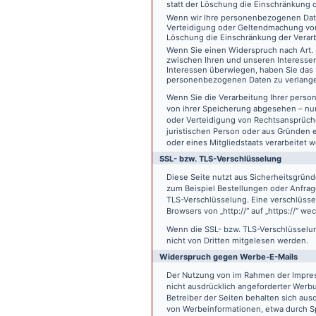
statt der Löschung die Einschränkung 
Wenn wir Ihre personenbezogenen Date
Verteidigung oder Geltendmachung von
Löschung die Einschränkung der Verar
Wenn Sie einen Widerspruch nach Art.
zwischen Ihren und unseren Interesse
Interessen überwiegen, haben Sie das 
personenbezogenen Daten zu verlang
Wenn Sie die Verarbeitung Ihrer pers
von ihrer Speicherung abgesehen – nur
oder Verteidigung von Rechtsansprüch
juristischen Person oder aus Gründen 
oder eines Mitgliedstaats verarbeitet 
SSL- bzw. TLS-Verschlüsselung
Diese Seite nutzt aus Sicherheitsgründ
zum Beispiel Bestellungen oder Anfrage
TLS-Verschlüsselung. Eine verschlüsse
Browsers von „http://“ auf „https://“ w
Wenn die SSL- bzw. TLS-Verschlüsselung 
nicht von Dritten mitgelesen werden.
Widerspruch gegen Werbe-E-Mails
Der Nutzung von im Rahmen der Impres
nicht ausdrücklich angeforderter Werb
Betreiber der Seiten behalten sich aus
von Werbeinformationen, etwa durch Sp