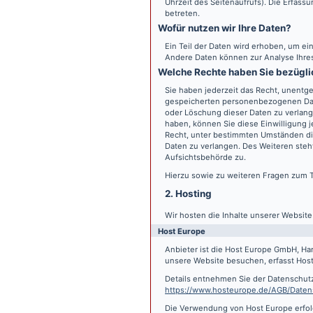
Uhrzeit des Seitenaufrufs). Die Erfass
betreten.
Wofür nutzen wir Ihre Daten?
Ein Teil der Daten wird erhoben, um ein
Andere Daten können zur Analyse Ihre
Welche Rechte haben Sie bezügli
Sie haben jederzeit das Recht, unentge
gespeicherten personenbezogenen Date
oder Löschung dieser Daten zu verlange
haben, können Sie diese Einwilligung j
Recht, unter bestimmten Umständen di
Daten zu verlangen. Des Weiteren steh
Aufsichtsbehörde zu.
Hierzu sowie zu weiteren Fragen zum 
2. Hosting
Wir hosten die Inhalte unserer Websit
Host Europe
Anbieter ist die Host Europe GmbH, Ha
unsere Website besuchen, erfasst Host 
Details entnehmen Sie der Datenschut
https://www.hosteurope.de/AGB/Daten
Die Verwendung von Host Europe erfolgt