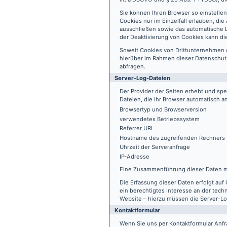
Sie können Ihren Browser so einstelle
Cookies nur im Einzelfall erlauben, di
ausschließen sowie das automatische L
der Deaktivierung von Cookies kann die
Soweit Cookies von Drittunternehmen 
hierüber im Rahmen dieser Datenschutz
abfragen.
Server-Log-Dateien
Der Provider der Seiten erhebt und sp
Dateien, die Ihr Browser automatisch an
Browsertyp und Browserversion
verwendetes Betriebssystem
Referrer URL
Hostname des zugreifenden Rechners
Uhrzeit der Serveranfrage
IP-Adresse
Eine Zusammenführung dieser Daten m
Die Erfassung dieser Daten erfolgt auf 
ein berechtigtes Interesse an der tech
Website – hierzu müssen die Server-Lo
Kontaktformular
Wenn Sie uns per Kontaktformular An