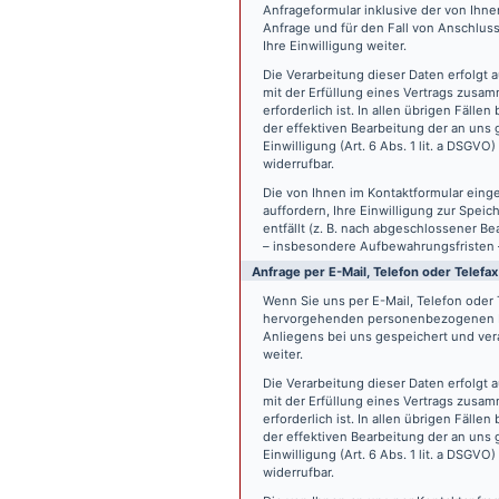
Anfrageformular inklusive der von Ih
Anfrage und für den Fall von Anschlus
Ihre Einwilligung weiter.
Die Verarbeitung dieser Daten erfolgt a
mit der Erfüllung eines Vertrags zus
erforderlich ist. In allen übrigen Fäll
der effektiven Bearbeitung der an uns g
Einwilligung (Art. 6 Abs. 1 lit. a DSGVO
widerrufbar.
Die von Ihnen im Kontaktformular eing
auffordern, Ihre Einwilligung zur Spei
entfällt (z. B. nach abgeschlossener 
– insbesondere Aufbewahrungsfristen 
Anfrage per E-Mail, Telefon oder Telefax
Wenn Sie uns per E-Mail, Telefon oder T
hervorgehenden personenbezogenen Da
Anliegens bei uns gespeichert und vera
weiter.
Die Verarbeitung dieser Daten erfolgt a
mit der Erfüllung eines Vertrags zus
erforderlich ist. In allen übrigen Fäll
der effektiven Bearbeitung der an uns g
Einwilligung (Art. 6 Abs. 1 lit. a DSGVO
widerrufbar.