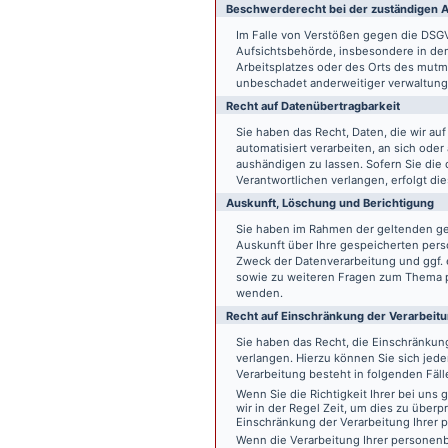
Beschwerde­recht bei der zuständigen A
Im Falle von Verstößen gegen die DSG
Aufsichtsbehörde, insbesondere in dem
Arbeitsplatzes oder des Orts des mut
unbeschadet anderweitiger verwaltungs
Recht auf Daten­übertrag­barkeit
Sie haben das Recht, Daten, die wir auf
automatisiert verarbeiten, an sich ode
aushändigen zu lassen. Sofern Sie die
Verantwortlichen verlangen, erfolgt die
Auskunft, Löschung und Berichtigung
Sie haben im Rahmen der geltenden ge
Auskunft über Ihre gespeicherten pe
Zweck der Datenverarbeitung und ggf. 
sowie zu weiteren Fragen zum Thema p
wenden.
Recht auf Einschränkung der Verarbeit
Sie haben das Recht, die Einschränku
verlangen. Hierzu können Sie sich jed
Verarbeitung besteht in folgenden Fäll
Wenn Sie die Richtigkeit Ihrer bei un
wir in der Regel Zeit, um dies zu überp
Einschränkung der Verarbeitung Ihrer
Wenn die Verarbeitung Ihrer persone