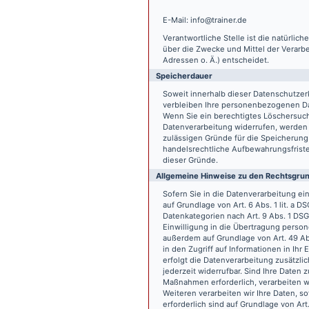
E-Mail: info@trainer.de
Verantwortliche Stelle ist die natürlic
über die Zwecke und Mittel der Verarb
Adressen o. Ä.) entscheidet.
Speicherdauer
Soweit innerhalb dieser Datenschutzer
verbleiben Ihre personenbezogenen Date
Wenn Sie ein berechtigtes Löschersuch
Datenverarbeitung widerrufen, werden I
zulässigen Gründe für die Speicherung
handelsrechtliche Aufbewahrungsfristen
dieser Gründe.
Allgemeine Hinweise zu den Rechtsgrun
Sofern Sie in die Datenverarbeitung e
auf Grundlage von Art. 6 Abs. 1 lit. a 
Datenkategorien nach Art. 9 Abs. 1 DSG
Einwilligung in die Übertragung person
außerdem auf Grundlage von Art. 49 Abs
in den Zugriff auf Informationen in Ihr 
erfolgt die Datenverarbeitung zusätzlic
jederzeit widerrufbar. Sind Ihre Daten 
Maßnahmen erforderlich, verarbeiten wir
Weiteren verarbeiten wir Ihre Daten, so
erforderlich sind auf Grundlage von Art