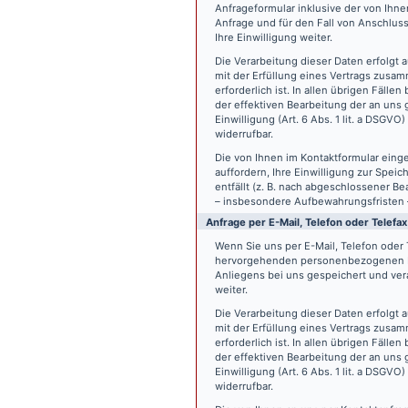
Anfrageformular inklusive der von Ih
Anfrage und für den Fall von Anschlus
Ihre Einwilligung weiter.
Die Verarbeitung dieser Daten erfolgt a
mit der Erfüllung eines Vertrags zus
erforderlich ist. In allen übrigen Fäll
der effektiven Bearbeitung der an uns g
Einwilligung (Art. 6 Abs. 1 lit. a DSGVO
widerrufbar.
Die von Ihnen im Kontaktformular eing
auffordern, Ihre Einwilligung zur Spei
entfällt (z. B. nach abgeschlossener 
– insbesondere Aufbewahrungsfristen 
Anfrage per E-Mail, Telefon oder Telefax
Wenn Sie uns per E-Mail, Telefon oder T
hervorgehenden personenbezogenen Da
Anliegens bei uns gespeichert und vera
weiter.
Die Verarbeitung dieser Daten erfolgt a
mit der Erfüllung eines Vertrags zus
erforderlich ist. In allen übrigen Fäll
der effektiven Bearbeitung der an uns g
Einwilligung (Art. 6 Abs. 1 lit. a DSGVO
widerrufbar.