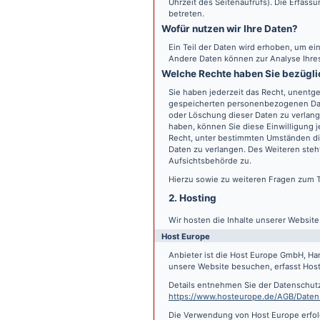
Uhrzeit des Seitenaufrufs). Die Erfass
betreten.
Wofür nutzen wir Ihre Daten?
Ein Teil der Daten wird erhoben, um ein
Andere Daten können zur Analyse Ihre
Welche Rechte haben Sie bezügli
Sie haben jederzeit das Recht, unentge
gespeicherten personenbezogenen Date
oder Löschung dieser Daten zu verlange
haben, können Sie diese Einwilligung j
Recht, unter bestimmten Umständen di
Daten zu verlangen. Des Weiteren steh
Aufsichtsbehörde zu.
Hierzu sowie zu weiteren Fragen zum 
2. Hosting
Wir hosten die Inhalte unserer Websit
Host Europe
Anbieter ist die Host Europe GmbH, Ha
unsere Website besuchen, erfasst Host 
Details entnehmen Sie der Datenschut
https://www.hosteurope.de/AGB/Daten
Die Verwendung von Host Europe erfolgt