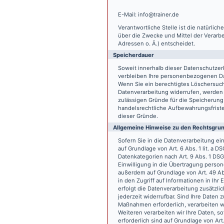
E-Mail: info@trainer.de
Verantwortliche Stelle ist die natürlic
über die Zwecke und Mittel der Verarb
Adressen o. Ä.) entscheidet.
Speicherdauer
Soweit innerhalb dieser Datenschutzer
verbleiben Ihre personenbezogenen Date
Wenn Sie ein berechtigtes Löschersuch
Datenverarbeitung widerrufen, werden I
zulässigen Gründe für die Speicherung
handelsrechtliche Aufbewahrungsfristen
dieser Gründe.
Allgemeine Hinweise zu den Rechtsgrun
Sofern Sie in die Datenverarbeitung e
auf Grundlage von Art. 6 Abs. 1 lit. a 
Datenkategorien nach Art. 9 Abs. 1 DSG
Einwilligung in die Übertragung person
außerdem auf Grundlage von Art. 49 Abs
in den Zugriff auf Informationen in Ihr 
erfolgt die Datenverarbeitung zusätzlic
jederzeit widerrufbar. Sind Ihre Daten 
Maßnahmen erforderlich, verarbeiten wir
Weiteren verarbeiten wir Ihre Daten, so
erforderlich sind auf Grundlage von Art