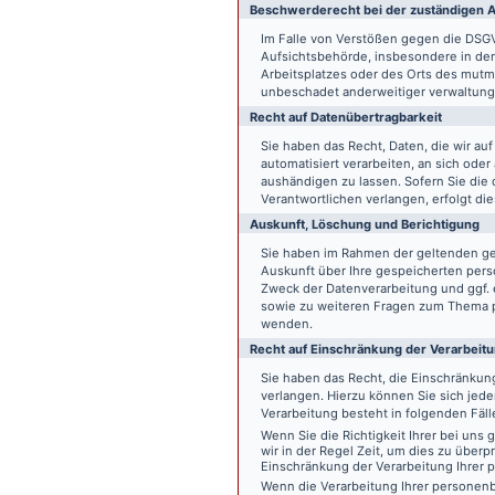
Beschwerde­recht bei der zuständigen A
Im Falle von Verstößen gegen die DSG
Aufsichtsbehörde, insbesondere in dem
Arbeitsplatzes oder des Orts des mut
unbeschadet anderweitiger verwaltungs
Recht auf Daten­übertrag­barkeit
Sie haben das Recht, Daten, die wir auf
automatisiert verarbeiten, an sich ode
aushändigen zu lassen. Sofern Sie die
Verantwortlichen verlangen, erfolgt die
Auskunft, Löschung und Berichtigung
Sie haben im Rahmen der geltenden ge
Auskunft über Ihre gespeicherten pe
Zweck der Datenverarbeitung und ggf. 
sowie zu weiteren Fragen zum Thema p
wenden.
Recht auf Einschränkung der Verarbeit
Sie haben das Recht, die Einschränku
verlangen. Hierzu können Sie sich jed
Verarbeitung besteht in folgenden Fäll
Wenn Sie die Richtigkeit Ihrer bei un
wir in der Regel Zeit, um dies zu überp
Einschränkung der Verarbeitung Ihrer
Wenn die Verarbeitung Ihrer persone