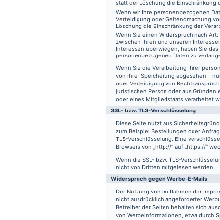
statt der Löschung die Einschränkung 
Wenn wir Ihre personenbezogenen Date
Verteidigung oder Geltendmachung von
Löschung die Einschränkung der Verar
Wenn Sie einen Widerspruch nach Art.
zwischen Ihren und unseren Interesse
Interessen überwiegen, haben Sie das 
personenbezogenen Daten zu verlang
Wenn Sie die Verarbeitung Ihrer pers
von ihrer Speicherung abgesehen – nur
oder Verteidigung von Rechtsansprüch
juristischen Person oder aus Gründen 
oder eines Mitgliedstaats verarbeitet 
SSL- bzw. TLS-Verschlüsselung
Diese Seite nutzt aus Sicherheitsgründ
zum Beispiel Bestellungen oder Anfrage
TLS-Verschlüsselung. Eine verschlüsse
Browsers von „http://“ auf „https://“ w
Wenn die SSL- bzw. TLS-Verschlüsselung 
nicht von Dritten mitgelesen werden.
Widerspruch gegen Werbe-E-Mails
Der Nutzung von im Rahmen der Impres
nicht ausdrücklich angeforderter Werb
Betreiber der Seiten behalten sich aus
von Werbeinformationen, etwa durch Sp