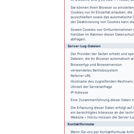
Sie können Ihren Browser so einstelle
Cookies nur im Einzelfall erlauben, di
ausschließen sowie das automatische L
der Deaktivierung von Cookies kann die
Soweit Cookies von Drittunternehmen 
hierüber im Rahmen dieser Datenschutz
abfragen.
Server-Log-Dateien
Der Provider der Seiten erhebt und sp
Dateien, die Ihr Browser automatisch an
Browsertyp und Browserversion
verwendetes Betriebssystem
Referrer URL
Hostname des zugreifenden Rechners
Uhrzeit der Serveranfrage
IP-Adresse
Eine Zusammenführung dieser Daten m
Die Erfassung dieser Daten erfolgt auf 
ein berechtigtes Interesse an der tech
Website – hierzu müssen die Server-Lo
Kontaktformular
Wenn Sie uns per Kontaktformular An