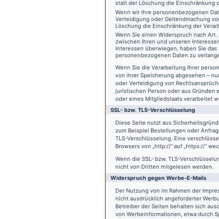
statt der Löschung die Einschränkung 
Wenn wir Ihre personenbezogenen Date
Verteidigung oder Geltendmachung von
Löschung die Einschränkung der Verar
Wenn Sie einen Widerspruch nach Art.
zwischen Ihren und unseren Interesse
Interessen überwiegen, haben Sie das 
personenbezogenen Daten zu verlang
Wenn Sie die Verarbeitung Ihrer pers
von ihrer Speicherung abgesehen – nur
oder Verteidigung von Rechtsansprüch
juristischen Person oder aus Gründen 
oder eines Mitgliedstaats verarbeitet 
SSL- bzw. TLS-Verschlüsselung
Diese Seite nutzt aus Sicherheitsgründ
zum Beispiel Bestellungen oder Anfrage
TLS-Verschlüsselung. Eine verschlüsse
Browsers von „http://“ auf „https://“ w
Wenn die SSL- bzw. TLS-Verschlüsselung 
nicht von Dritten mitgelesen werden.
Widerspruch gegen Werbe-E-Mails
Der Nutzung von im Rahmen der Impres
nicht ausdrücklich angeforderter Werb
Betreiber der Seiten behalten sich aus
von Werbeinformationen, etwa durch Sp