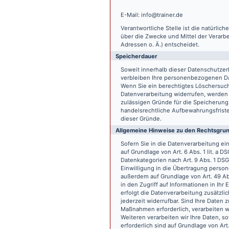
E-Mail: info@trainer.de
Verantwortliche Stelle ist die natürlic
über die Zwecke und Mittel der Verarb
Adressen o. Ä.) entscheidet.
Speicherdauer
Soweit innerhalb dieser Datenschutzer
verbleiben Ihre personenbezogenen Date
Wenn Sie ein berechtigtes Löschersuch
Datenverarbeitung widerrufen, werden I
zulässigen Gründe für die Speicherung
handelsrechtliche Aufbewahrungsfristen
dieser Gründe.
Allgemeine Hinweise zu den Rechtsgrun
Sofern Sie in die Datenverarbeitung e
auf Grundlage von Art. 6 Abs. 1 lit. a 
Datenkategorien nach Art. 9 Abs. 1 DSG
Einwilligung in die Übertragung person
außerdem auf Grundlage von Art. 49 Abs
in den Zugriff auf Informationen in Ihr 
erfolgt die Datenverarbeitung zusätzlic
jederzeit widerrufbar. Sind Ihre Daten 
Maßnahmen erforderlich, verarbeiten wir
Weiteren verarbeiten wir Ihre Daten, so
erforderlich sind auf Grundlage von Art