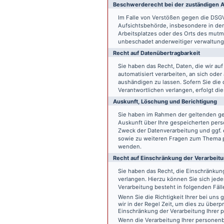
Beschwerde­recht bei der zuständigen A
Im Falle von Verstößen gegen die DSG
Aufsichtsbehörde, insbesondere in dem
Arbeitsplatzes oder des Orts des mut
unbeschadet anderweitiger verwaltungs
Recht auf Daten­übertrag­barkeit
Sie haben das Recht, Daten, die wir auf
automatisiert verarbeiten, an sich ode
aushändigen zu lassen. Sofern Sie die
Verantwortlichen verlangen, erfolgt die
Auskunft, Löschung und Berichtigung
Sie haben im Rahmen der geltenden ge
Auskunft über Ihre gespeicherten pe
Zweck der Datenverarbeitung und ggf. 
sowie zu weiteren Fragen zum Thema p
wenden.
Recht auf Einschränkung der Verarbeit
Sie haben das Recht, die Einschränku
verlangen. Hierzu können Sie sich jed
Verarbeitung besteht in folgenden Fäll
Wenn Sie die Richtigkeit Ihrer bei un
wir in der Regel Zeit, um dies zu überp
Einschränkung der Verarbeitung Ihrer
Wenn die Verarbeitung Ihrer persone