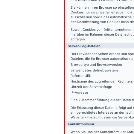
Sie können Ihren Browser so einstelle
Cookies nur im Einzelfall erlauben, di
ausschließen sowie das automatische L
der Deaktivierung von Cookies kann die
Soweit Cookies von Drittunternehmen 
hierüber im Rahmen dieser Datenschutz
abfragen.
Server-Log-Dateien
Der Provider der Seiten erhebt und sp
Dateien, die Ihr Browser automatisch an
Browsertyp und Browserversion
verwendetes Betriebssystem
Referrer URL
Hostname des zugreifenden Rechners
Uhrzeit der Serveranfrage
IP-Adresse
Eine Zusammenführung dieser Daten m
Die Erfassung dieser Daten erfolgt auf 
ein berechtigtes Interesse an der tech
Website – hierzu müssen die Server-Lo
Kontaktformular
Wenn Sie uns per Kontaktformular An