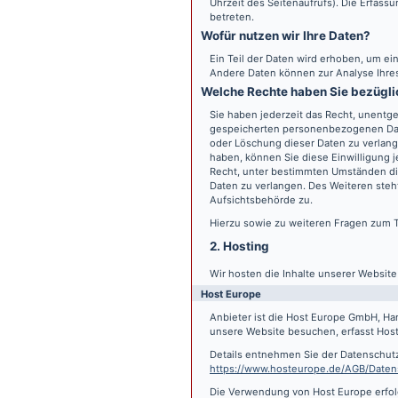
Uhrzeit des Seitenaufrufs). Die Erfass
betreten.
Wofür nutzen wir Ihre Daten?
Ein Teil der Daten wird erhoben, um ein
Andere Daten können zur Analyse Ihre
Welche Rechte haben Sie bezügli
Sie haben jederzeit das Recht, unentge
gespeicherten personenbezogenen Date
oder Löschung dieser Daten zu verlange
haben, können Sie diese Einwilligung j
Recht, unter bestimmten Umständen di
Daten zu verlangen. Des Weiteren steh
Aufsichtsbehörde zu.
Hierzu sowie zu weiteren Fragen zum 
2. Hosting
Wir hosten die Inhalte unserer Websit
Host Europe
Anbieter ist die Host Europe GmbH, Ha
unsere Website besuchen, erfasst Host 
Details entnehmen Sie der Datenschut
https://www.hosteurope.de/AGB/Daten
Die Verwendung von Host Europe erfolgt