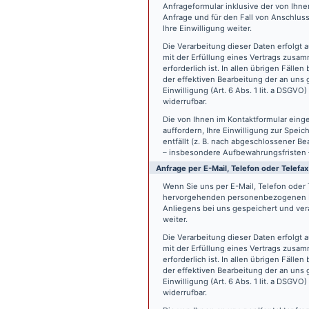
Anfrageformular inklusive der von Ih
Anfrage und für den Fall von Anschlus
Ihre Einwilligung weiter.
Die Verarbeitung dieser Daten erfolgt a
mit der Erfüllung eines Vertrags zus
erforderlich ist. In allen übrigen Fäll
der effektiven Bearbeitung der an uns g
Einwilligung (Art. 6 Abs. 1 lit. a DSGVO
widerrufbar.
Die von Ihnen im Kontaktformular eing
auffordern, Ihre Einwilligung zur Spei
entfällt (z. B. nach abgeschlossener 
– insbesondere Aufbewahrungsfristen 
Anfrage per E-Mail, Telefon oder Telefax
Wenn Sie uns per E-Mail, Telefon oder T
hervorgehenden personenbezogenen Da
Anliegens bei uns gespeichert und vera
weiter.
Die Verarbeitung dieser Daten erfolgt a
mit der Erfüllung eines Vertrags zus
erforderlich ist. In allen übrigen Fäll
der effektiven Bearbeitung der an uns g
Einwilligung (Art. 6 Abs. 1 lit. a DSGVO
widerrufbar.