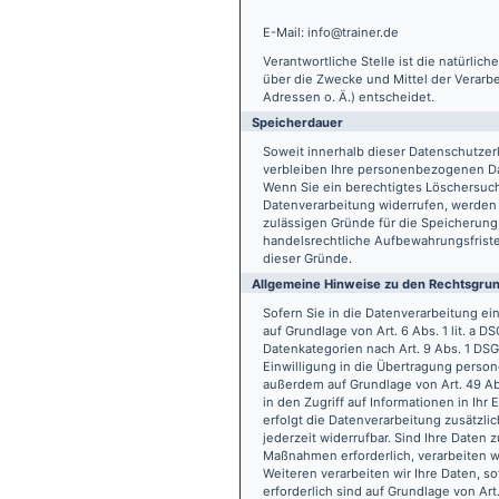
E-Mail: info@trainer.de
Verantwortliche Stelle ist die natürlic
über die Zwecke und Mittel der Verarb
Adressen o. Ä.) entscheidet.
Speicherdauer
Soweit innerhalb dieser Datenschutzer
verbleiben Ihre personenbezogenen Date
Wenn Sie ein berechtigtes Löschersuch
Datenverarbeitung widerrufen, werden I
zulässigen Gründe für die Speicherung
handelsrechtliche Aufbewahrungsfristen
dieser Gründe.
Allgemeine Hinweise zu den Rechtsgrun
Sofern Sie in die Datenverarbeitung e
auf Grundlage von Art. 6 Abs. 1 lit. a 
Datenkategorien nach Art. 9 Abs. 1 DSG
Einwilligung in die Übertragung person
außerdem auf Grundlage von Art. 49 Abs
in den Zugriff auf Informationen in Ihr 
erfolgt die Datenverarbeitung zusätzlic
jederzeit widerrufbar. Sind Ihre Daten 
Maßnahmen erforderlich, verarbeiten wir
Weiteren verarbeiten wir Ihre Daten, so
erforderlich sind auf Grundlage von Art