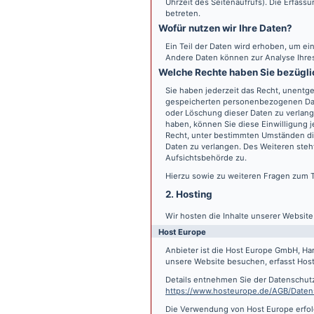
Uhrzeit des Seitenaufrufs). Die Erfass
betreten.
Wofür nutzen wir Ihre Daten?
Ein Teil der Daten wird erhoben, um ein
Andere Daten können zur Analyse Ihre
Welche Rechte haben Sie bezügli
Sie haben jederzeit das Recht, unentge
gespeicherten personenbezogenen Date
oder Löschung dieser Daten zu verlange
haben, können Sie diese Einwilligung j
Recht, unter bestimmten Umständen di
Daten zu verlangen. Des Weiteren steh
Aufsichtsbehörde zu.
Hierzu sowie zu weiteren Fragen zum 
2. Hosting
Wir hosten die Inhalte unserer Websit
Host Europe
Anbieter ist die Host Europe GmbH, Ha
unsere Website besuchen, erfasst Host 
Details entnehmen Sie der Datenschut
https://www.hosteurope.de/AGB/Daten
Die Verwendung von Host Europe erfolgt