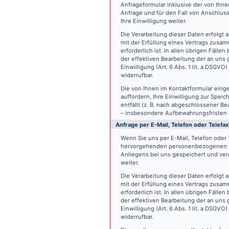
Anfrageformular inklusive der von Ih
Anfrage und für den Fall von Anschlus
Ihre Einwilligung weiter.
Die Verarbeitung dieser Daten erfolgt a
mit der Erfüllung eines Vertrags zus
erforderlich ist. In allen übrigen Fäll
der effektiven Bearbeitung der an uns g
Einwilligung (Art. 6 Abs. 1 lit. a DSGVO
widerrufbar.
Die von Ihnen im Kontaktformular eing
auffordern, Ihre Einwilligung zur Spei
entfällt (z. B. nach abgeschlossener 
– insbesondere Aufbewahrungsfristen 
Anfrage per E-Mail, Telefon oder Telefax
Wenn Sie uns per E-Mail, Telefon oder T
hervorgehenden personenbezogenen Da
Anliegens bei uns gespeichert und vera
weiter.
Die Verarbeitung dieser Daten erfolgt a
mit der Erfüllung eines Vertrags zus
erforderlich ist. In allen übrigen Fäll
der effektiven Bearbeitung der an uns g
Einwilligung (Art. 6 Abs. 1 lit. a DSGVO
widerrufbar.