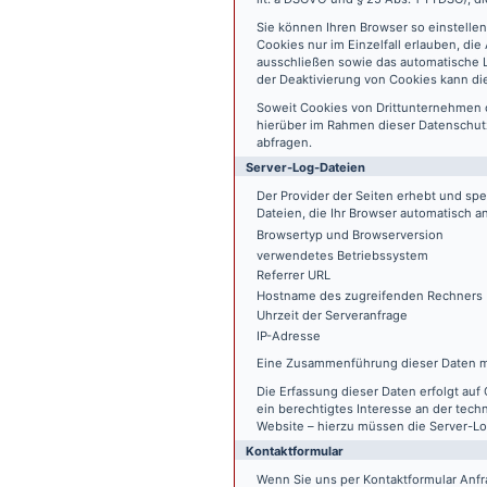
Sie können Ihren Browser so einstelle
Cookies nur im Einzelfall erlauben, di
ausschließen sowie das automatische L
der Deaktivierung von Cookies kann die
Soweit Cookies von Drittunternehmen 
hierüber im Rahmen dieser Datenschutz
abfragen.
Server-Log-Dateien
Der Provider der Seiten erhebt und sp
Dateien, die Ihr Browser automatisch an
Browsertyp und Browserversion
verwendetes Betriebssystem
Referrer URL
Hostname des zugreifenden Rechners
Uhrzeit der Serveranfrage
IP-Adresse
Eine Zusammenführung dieser Daten m
Die Erfassung dieser Daten erfolgt auf 
ein berechtigtes Interesse an der tech
Website – hierzu müssen die Server-Lo
Kontaktformular
Wenn Sie uns per Kontaktformular An