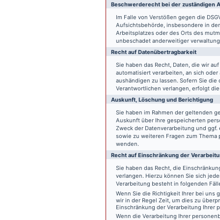
Beschwerde­recht bei der zuständigen A
Im Falle von Verstößen gegen die DSG
Aufsichtsbehörde, insbesondere in dem
Arbeitsplatzes oder des Orts des mut
unbeschadet anderweitiger verwaltungs
Recht auf Daten­übertrag­barkeit
Sie haben das Recht, Daten, die wir auf
automatisiert verarbeiten, an sich ode
aushändigen zu lassen. Sofern Sie die
Verantwortlichen verlangen, erfolgt die
Auskunft, Löschung und Berichtigung
Sie haben im Rahmen der geltenden ge
Auskunft über Ihre gespeicherten pe
Zweck der Datenverarbeitung und ggf. 
sowie zu weiteren Fragen zum Thema p
wenden.
Recht auf Einschränkung der Verarbeit
Sie haben das Recht, die Einschränku
verlangen. Hierzu können Sie sich jed
Verarbeitung besteht in folgenden Fäll
Wenn Sie die Richtigkeit Ihrer bei un
wir in der Regel Zeit, um dies zu überp
Einschränkung der Verarbeitung Ihrer
Wenn die Verarbeitung Ihrer persone