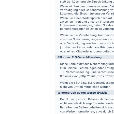
statt der Löschung die Einschränkung 
Wenn wir Ihre personenbezogenen Date
Verteidigung oder Geltendmachung von
Löschung die Einschränkung der Verar
Wenn Sie einen Widerspruch nach Art.
zwischen Ihren und unseren Interesse
Interessen überwiegen, haben Sie das 
personenbezogenen Daten zu verlang
Wenn Sie die Verarbeitung Ihrer pers
von ihrer Speicherung abgesehen – nur
oder Verteidigung von Rechtsansprüch
juristischen Person oder aus Gründen 
oder eines Mitgliedstaats verarbeitet 
SSL- bzw. TLS-Verschlüsselung
Diese Seite nutzt aus Sicherheitsgründ
zum Beispiel Bestellungen oder Anfrage
TLS-Verschlüsselung. Eine verschlüsse
Browsers von „http://“ auf „https://“ w
Wenn die SSL- bzw. TLS-Verschlüsselung 
nicht von Dritten mitgelesen werden.
Widerspruch gegen Werbe-E-Mails
Der Nutzung von im Rahmen der Impres
nicht ausdrücklich angeforderter Werb
Betreiber der Seiten behalten sich aus
von Werbeinformationen, etwa durch Sp