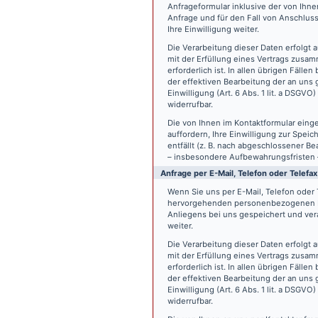
Anfrageformular inklusive der von Ih
Anfrage und für den Fall von Anschlus
Ihre Einwilligung weiter.
Die Verarbeitung dieser Daten erfolgt a
mit der Erfüllung eines Vertrags zus
erforderlich ist. In allen übrigen Fäll
der effektiven Bearbeitung der an uns g
Einwilligung (Art. 6 Abs. 1 lit. a DSGVO
widerrufbar.
Die von Ihnen im Kontaktformular eing
auffordern, Ihre Einwilligung zur Spei
entfällt (z. B. nach abgeschlossener 
– insbesondere Aufbewahrungsfristen 
Anfrage per E-Mail, Telefon oder Telefax
Wenn Sie uns per E-Mail, Telefon oder T
hervorgehenden personenbezogenen Da
Anliegens bei uns gespeichert und vera
weiter.
Die Verarbeitung dieser Daten erfolgt a
mit der Erfüllung eines Vertrags zus
erforderlich ist. In allen übrigen Fäll
der effektiven Bearbeitung der an uns g
Einwilligung (Art. 6 Abs. 1 lit. a DSGVO
widerrufbar.