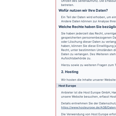
Uhrzeit des Seitenaufrufs). Die Erfass
betreten.
Wofür nutzen wir Ihre Daten?
Ein Teil der Daten wird erhoben, um ein
Andere Daten können zur Analyse Ihre
Welche Rechte haben Sie bezügli
Sie haben jederzeit das Recht, unentge
gespeicherten personenbezogenen Date
oder Löschung dieser Daten zu verlange
haben, können Sie diese Einwilligung j
Recht, unter bestimmten Umständen di
Daten zu verlangen. Des Weiteren steh
Aufsichtsbehörde zu.
Hierzu sowie zu weiteren Fragen zum 
2. Hosting
Wir hosten die Inhalte unserer Websit
Host Europe
Anbieter ist die Host Europe GmbH, Ha
unsere Website besuchen, erfasst Host 
Details entnehmen Sie der Datenschut
https://www.hosteurope.de/AGB/Daten
Die Verwendung von Host Europe erfolgt