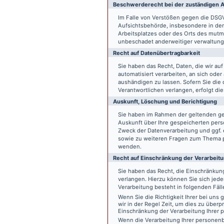
Beschwerde­recht bei der zuständigen A
Im Falle von Verstößen gegen die DSG
Aufsichtsbehörde, insbesondere in dem
Arbeitsplatzes oder des Orts des mut
unbeschadet anderweitiger verwaltungs
Recht auf Daten­übertrag­barkeit
Sie haben das Recht, Daten, die wir auf
automatisiert verarbeiten, an sich ode
aushändigen zu lassen. Sofern Sie die
Verantwortlichen verlangen, erfolgt die
Auskunft, Löschung und Berichtigung
Sie haben im Rahmen der geltenden ge
Auskunft über Ihre gespeicherten pe
Zweck der Datenverarbeitung und ggf. 
sowie zu weiteren Fragen zum Thema p
wenden.
Recht auf Einschränkung der Verarbeit
Sie haben das Recht, die Einschränku
verlangen. Hierzu können Sie sich jed
Verarbeitung besteht in folgenden Fäll
Wenn Sie die Richtigkeit Ihrer bei un
wir in der Regel Zeit, um dies zu überp
Einschränkung der Verarbeitung Ihrer
Wenn die Verarbeitung Ihrer persone