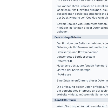
Sie können Ihren Browser so einstelle
Cookies nur im Einzelfall erlauben, di
ausschließen sowie das automatische L
der Deaktivierung von Cookies kann die
Soweit Cookies von Drittunternehmen 
hierüber im Rahmen dieser Datenschutz
abfragen.
Server-Log-Dateien
Der Provider der Seiten erhebt und sp
Dateien, die Ihr Browser automatisch an
Browsertyp und Browserversion
verwendetes Betriebssystem
Referrer URL
Hostname des zugreifenden Rechners
Uhrzeit der Serveranfrage
IP-Adresse
Eine Zusammenführung dieser Daten m
Die Erfassung dieser Daten erfolgt auf 
ein berechtigtes Interesse an der tech
Website – hierzu müssen die Server-Lo
Kontaktformular
Wenn Sie uns per Kontaktformular An