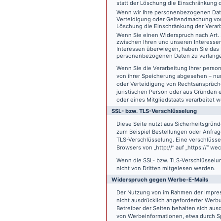
statt der Löschung die Einschränkung 
Wenn wir Ihre personenbezogenen Date
Verteidigung oder Geltendmachung von
Löschung die Einschränkung der Verar
Wenn Sie einen Widerspruch nach Art.
zwischen Ihren und unseren Interesse
Interessen überwiegen, haben Sie das 
personenbezogenen Daten zu verlang
Wenn Sie die Verarbeitung Ihrer pers
von ihrer Speicherung abgesehen – nur
oder Verteidigung von Rechtsansprüch
juristischen Person oder aus Gründen 
oder eines Mitgliedstaats verarbeitet 
SSL- bzw. TLS-Verschlüsselung
Diese Seite nutzt aus Sicherheitsgründ
zum Beispiel Bestellungen oder Anfrage
TLS-Verschlüsselung. Eine verschlüsse
Browsers von „http://“ auf „https://“ w
Wenn die SSL- bzw. TLS-Verschlüsselung 
nicht von Dritten mitgelesen werden.
Widerspruch gegen Werbe-E-Mails
Der Nutzung von im Rahmen der Impres
nicht ausdrücklich angeforderter Werb
Betreiber der Seiten behalten sich aus
von Werbeinformationen, etwa durch Sp