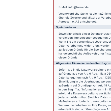
E-Mail: info@trainer.de
Verantwortliche Stelle ist die natürlic
über die Zwecke und Mittel der Verarb
Adressen o. Ä.) entscheidet.
Speicherdauer
Soweit innerhalb dieser Datenschutzer
verbleiben Ihre personenbezogenen Date
Wenn Sie ein berechtigtes Löschersuch
Datenverarbeitung widerrufen, werden I
zulässigen Gründe für die Speicherung
handelsrechtliche Aufbewahrungsfristen
dieser Gründe.
Allgemeine Hinweise zu den Rechtsgrun
Sofern Sie in die Datenverarbeitung e
auf Grundlage von Art. 6 Abs. 1 lit. a 
Datenkategorien nach Art. 9 Abs. 1 DSG
Einwilligung in die Übertragung person
außerdem auf Grundlage von Art. 49 Abs
in den Zugriff auf Informationen in Ihr 
erfolgt die Datenverarbeitung zusätzlic
jederzeit widerrufbar. Sind Ihre Daten 
Maßnahmen erforderlich, verarbeiten wir
Weiteren verarbeiten wir Ihre Daten, so
erforderlich sind auf Grundlage von Art